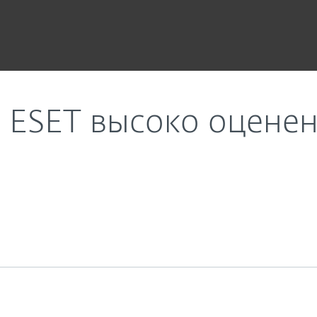
 Radicati и IDC
ESET высоко оценен