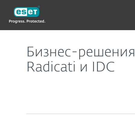
ESET
Бизнес-решения ESET высоко оценены в отчетах
Бизнес-решения 
Radicati и IDC