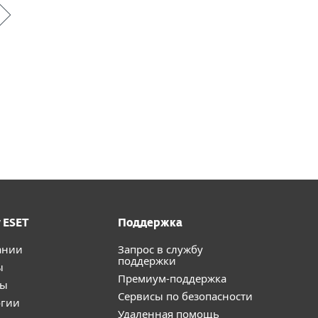
 ESET
Поддержка
ании
Запрос в службу
поддержки
ы
Премиум-поддержка
ты
Сервисы по безопасности
огии
Удаленная помощь