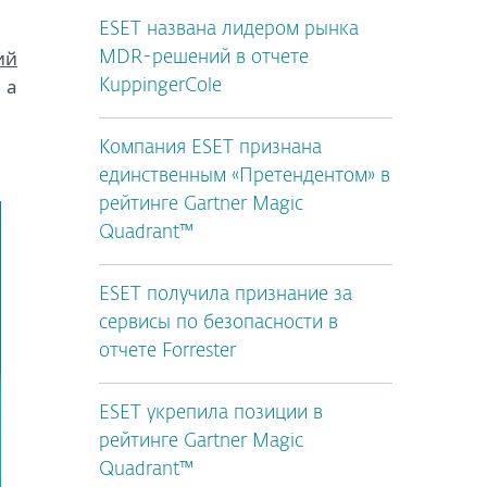
ESET названа лидером рынка
ий
MDR-решений в отчете
 а
KuppingerCole
Компания ESET признана
единственным «Претендентом» в
рейтинге Gartner Magic
Quadrant™
ESET получила признание за
сервисы по безопасности в
отчете Forrester
ESET укрепила позиции в
рейтинге Gartner Magic
Quadrant™