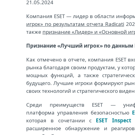
21.05.2024
Компания ESET ― лидер в области инфор
игрок» по результатам отчета Radicati
202
также
признание «Лидер» и «Основной игр
Признание «Лучший игрок» по данным R
Как отмечено в отчете, компания ESET вх
рынка благодаря своим продуктам, у кото
мощных функций, а также стратегичес
будущего. Лучшие игроки формируют ры
своих технологий и стратегического виден
Среди преимуществ ESET — унифи
платформа управления безопасностью
которая в сочетании с
ESET Inspect
о
расширенное обнаружение и реагиров