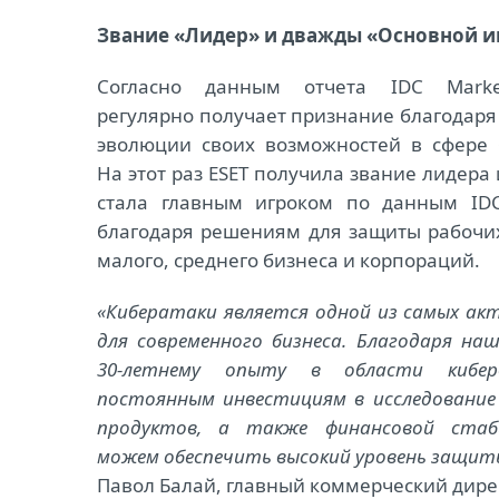
Звание «Лидер» и дважды «Основной иг
Согласно данным отчета IDC Market
регулярно получает признание благодар
эволюции своих возможностей в сфере 
На этот раз ESET получила звание лидера
стала главным игроком по данным IDC
благодаря решениям для защиты рабочи
малого, среднего бизнеса и корпораций.
«Кибератаки является одной из самых акт
для современного бизнеса. Благодаря наш
30-летнему опыту в области киберб
постоянным инвестициям в исследование
продуктов, а также финансовой ста
можем обеспечить высокий уровень защит
Павол Балай, главный коммерческий дире