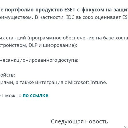
е портфолио продуктов ESET с фокусом на защи
имуществом. В частности, IDC высоко оценивает ES
х станций (программное обеспечение на базе хоста
стройством, DLP и шифрование);
несанкционированного доступа;
ойств;
ми, а также интеграция с Microsoft Intune.
SET можно
по ссылке
.
Следующая новость