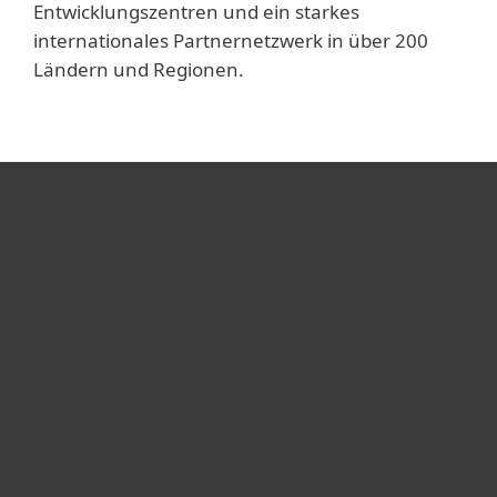
Entwicklungszentren und ein starkes
internationales Partnernetzwerk in über 200
Ländern und Regionen.
Heimanwender
Unternehmen
ESET Partner
Support
Über ESET