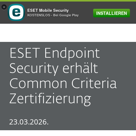
×
ESET Mobile Security
INSTALLIEREN
MENU
KOSTENSLOS - Bei Google Play
ESET Endpoint
Security erhält
Common Criteria
Zertifizierung
23.03.2026.