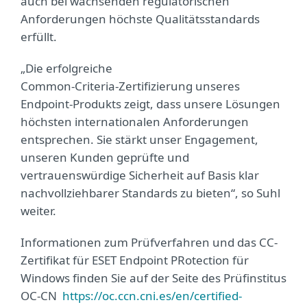
auch bei wachsenden regulatorischen
Anforderungen höchste Qualitätsstandards
erfüllt.
„Die erfolgreiche
Common‑Criteria‑Zertifizierung unseres
Endpoint‑Produkts zeigt, dass unsere Lösungen
höchsten internationalen Anforderungen
entsprechen. Sie stärkt unser Engagement,
unseren Kunden geprüfte und
vertrauenswürdige Sicherheit auf Basis klar
nachvollziehbarer Standards zu bieten“, so Suhl
weiter.
Informationen zum Prüfverfahren und das CC-
Zertifikat für ESET Endpoint PRotection für
Windows finden Sie auf der Seite des Prüfinstitus
OC-CN
https://oc.ccn.cni.es/en/certified-