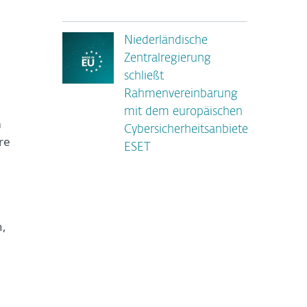
Niederländische
Zentralregierung
schließt
Rahmenvereinbarung
mit dem europäischen
m
Cybersicherheitsanbieter
re
ESET
n,