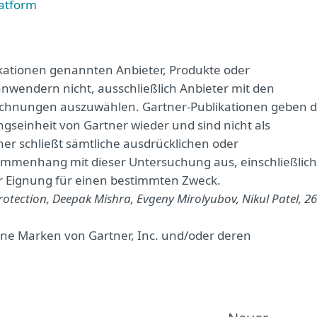
latform
likationen genannten Anbieter, Produkte oder
nwendern nicht, ausschließlich Anbieter mit den
chnungen auszuwählen. Gartner-Publikationen geben d
seinheit von Gartner wieder und sind nicht als
r schließt sämtliche ausdrücklichen oder
ammenhang mit dieser Untersuchung aus, einschließlich
r Eignung für einen bestimmten Zweck.
otection, Deepak Mishra, Evgeny Mirolyubov, Nikul Patel, 26
ne Marken von Gartner, Inc. und/oder deren