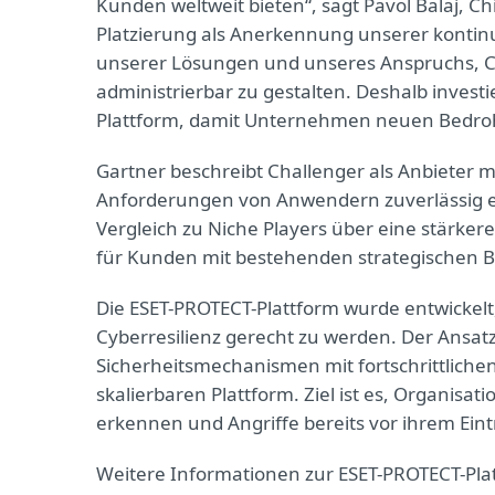
Kunden weltweit bieten“, sagt Pavol Balaj, Chi
Platzierung als Anerkennung unserer kontinui
unserer Lösungen und unseres Anspruchs, Cy
administrierbar zu gestalten. Deshalb investi
Plattform, damit Unternehmen neuen Bedr
Gartner beschreibt Challenger als Anbieter m
Anforderungen von Anwendern zuverlässig er
Vergleich zu Niche Players über eine stärke
für Kunden mit bestehenden strategischen B
Die ESET-PROTECT-Plattform wurde entwick
Cyberresilienz gerecht zu werden. Der Ansatz
Sicherheitsmechanismen mit fortschrittlichen
skalierbaren Plattform. Ziel ist es, Organisat
erkennen und Angriffe bereits vor ihrem Eintr
Weitere Informationen zur ESET-PROTECT-Plat