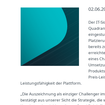
02.06.2
Der IT-S
Quadrant
eingestuf
Platzier
bereits 
erreicht
eines Ch
Umsetzun
Produkts
Preis-Lei
Leistungsfähigkeit der Plattform.
„Die Auszeichnung als einziger Challenger i
bestätigt aus unserer Sicht die Strategie, die