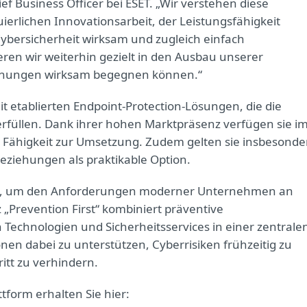
ef Business Officer bei ESET. „Wir verstehen diese
erlichen Innovationsarbeit, der Leistungsfähigkeit
bersicherheit wirksam und zugleich einfach
eren wir weiterhin gezielt in den Ausbau unserer
ohungen wirksam begegnen können.“
it etablierten Endpoint-Protection-Lösungen, die die
füllen. Dank ihrer hohen Marktpräsenz verfügen sie i
re Fähigkeit zur Umsetzung. Zudem gelten sie insbesonde
eziehungen als praktikable Option.
elt, um den Anforderungen moderner Unternehmen an
 „Prevention First“ kombiniert präventive
 Technologien und Sicherheitsservices in einer zentrale
ionen dabei zu unterstützen, Cyberrisiken frühzeitig zu
itt zu verhindern.
tform erhalten Sie hier: