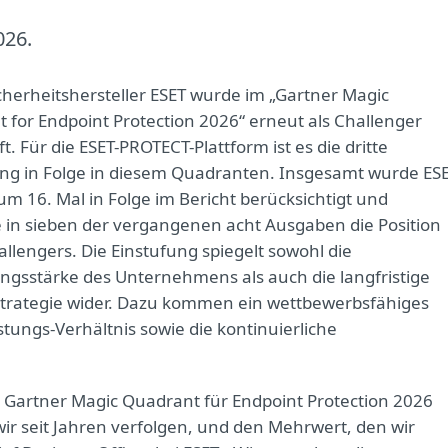
026.
icherheitshersteller ESET wurde im „Gartner Magic
 for Endpoint Protection 2026“ erneut als Challenger
t. Für die ESET-PROTECT-Plattform ist es die dritte
ung in Folge in diesem Quadranten. Insgesamt wurde ES
zum 16. Mal in Folge im Bericht berücksichtigt und
e in sieben der vergangenen acht Ausgaben die Position
allengers. Die Einstufung spiegelt sowohl die
gsstärke des Unternehmens als auch die langfristige
trategie wider. Dazu kommen ein wettbewerbsfähiges
stungs-Verhältnis sowie die kontinuierliche
m Gartner Magic Quadrant für Endpoint Protection 2026
 wir seit Jahren verfolgen, und den Mehrwert, den wir