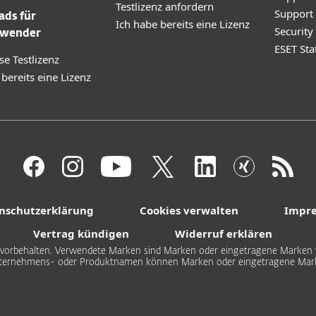
Testlizenz anfordern
Support
ds für
Ich habe bereits eine Lizenz
Securit
wender
ESET Sta
se Testlizenz
 bereits eine Lizenz
nschutzerklärung
Cookies verwalten
Impr
Vertrag kündigen
Widerruf erklären
hte vorbehalten. Verwendete Marken sind Marken oder eingetragene Marken v
ternehmens- oder Produktnamen können Marken oder eingetragene Marke