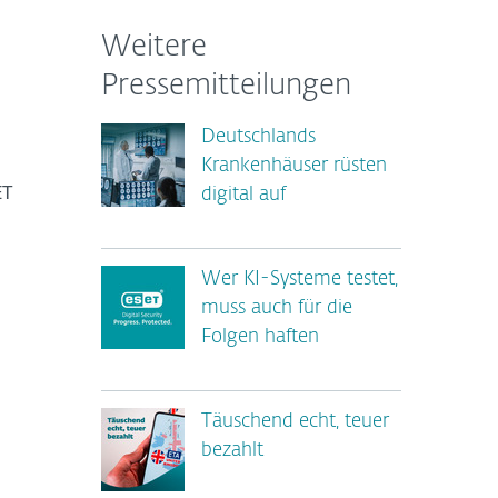
Weitere
Pressemitteilungen
Deutschlands
Krankenhäuser rüsten
ET
digital auf
Wer KI-Systeme testet,
muss auch für die
Folgen haften
Täuschend echt, teuer
bezahlt