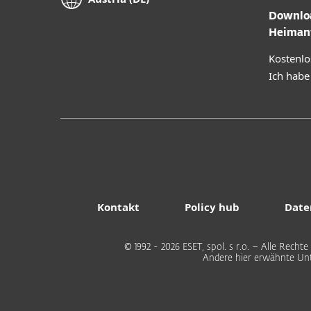
Downloa
Heiman
Kostenlo
Ich habe
Kontakt
Policy hub
Date
© 1992 - 2026 ESET, spol. s r.o. – Alle Rec
Andere hier erwähnte Un