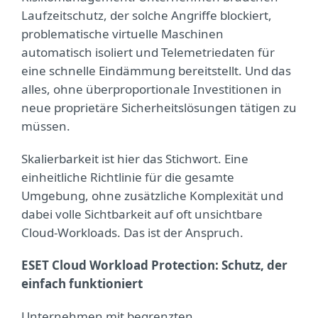
Laufzeitschutz, der solche Angriffe blockiert,
problematische virtuelle Maschinen
automatisch isoliert und Telemetriedaten für
eine schnelle Eindämmung bereitstellt. Und das
alles, ohne überproportionale Investitionen in
neue proprietäre Sicherheitslösungen tätigen zu
müssen.
Skalierbarkeit ist hier das Stichwort. Eine
einheitliche Richtlinie für die gesamte
Umgebung, ohne zusätzliche Komplexität und
dabei volle Sichtbarkeit auf oft unsichtbare
Cloud-Workloads. Das ist der Anspruch.
ESET Cloud Workload Protection: Schutz, der
einfach funktioniert
Unternehmen mit begrenzten