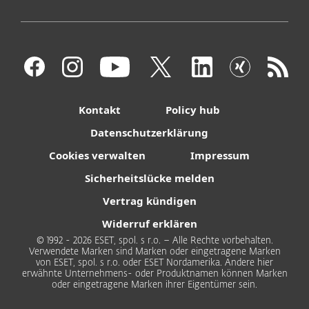
Kontakt
Policy hub
Datenschutzerklärung
Cookies verwalten
Impressum
Sicherheitslücke melden
Vertrag kündigen
Widerruf erklären
© 1992 - 2026 ESET, spol. s r.o. – Alle Rechte vorbehalten.
Verwendete Marken sind Marken oder eingetragene Marken
von ESET, spol. s r.o. oder ESET Nordamerika. Andere hier
erwähnte Unternehmens- oder Produktnamen können Marken
oder eingetragene Marken ihrer Eigentümer sein.