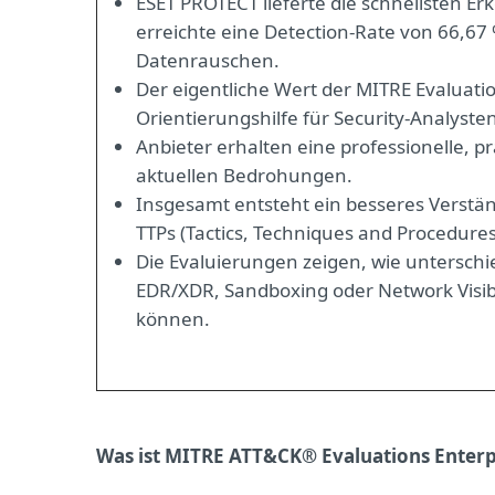
ESET PROTECT lieferte die schnellsten E
erreichte eine Detection-Rate von 66,67 
Datenrauschen.
Der eigentliche Wert der MITRE Evaluati
Orientierungshilfe für Security-Analyste
Anbieter erhalten eine professionelle, 
aktuellen Bedrohungen.
Insgesamt entsteht ein besseres Verstän
TTPs (Tactics, Techniques and Procedures
Die Evaluierungen zeigen, wie unterschi
EDR/XDR, Sandboxing oder Network Visibil
können.
Was ist MITRE ATT&CK® Evaluations Enterp