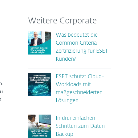
Weitere Corporate
Was bedeutet die
Common Criteria
Zertifizierung für ESET
Kunden?
ESET schützt Cloud-
b.
Workloads mit
zu
maßgeschneiderten
K
Lösungen
In drei einfachen
Schritten zum Daten-
Backup