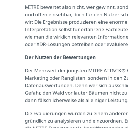
MITRE bewertet also nicht, wer gewinnt, sonde
und offen einsehbar, doch für den Nutzer sc
wir: Die Ergebnisse produzieren eine enorm
Interpretation selbst für erfahrene Fachleut
wie man die wirklich relevanten Information
oder XDR-Lösungen betreiben oder evaluiere
Der Nutzen der Bewertungen
Der Mehrwert der jüngsten MITRE ATT&CK® Ent
Marketing oder Ranglisten, sondern in den 
Datenauswertungen. Denn wer sich ausschließ
Gefahr, den Wald vor lauter Bäumen nicht z
dann fälschlicherweise als alleiniger Leistungs
Die Evaluierungen wurden zu einem anderen
gründlich zu analysieren und einzuordnen. Ers