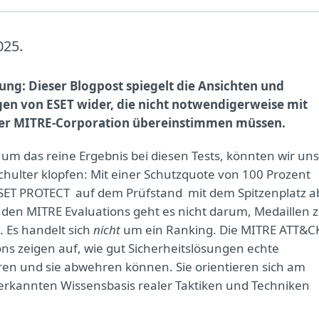
025.
g: Dieser Blogpost spiegelt die Ansichten und
en von ESET wider, die nicht notwendigerweise mit
er MITRE-Corporation übereinstimmen müssen.
 um das reine Ergebnis bei diesen Tests, könnten wir uns
Schulter klopfen: Mit einer Schutzquote von 100 Prozent
ESET PROTECT auf dem Prüfstand mit dem Spitzenplatz a
 den MITRE Evaluations geht es nicht darum, Medaillen 
. Es handelt sich
nicht
um ein Ranking. Die MITRE ATT&C
ons zeigen auf, wie gut Sicherheitslösungen echte
ren und sie abwehren können. Sie orientieren sich am
rkannten Wissensbasis realer Taktiken und Techniken