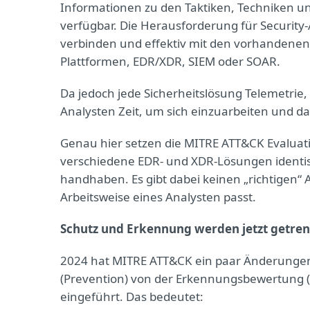
Informationen zu den Taktiken, Techniken und
verfügbar. Die Herausforderung für Security-
verbinden und effektiv mit den vorhandenen
Plattformen, EDR/XDR, SIEM oder SOAR.
Da jedoch jede Sicherheitslösung Telemetrie,
Analysten Zeit, um sich einzuarbeiten und da
Genau hier setzen die MITRE ATT&CK Evaluati
verschiedene EDR- und XDR-Lösungen identis
handhaben. Es gibt dabei keinen „richtigen“ A
Arbeitsweise eines Analysten passt.
Schutz und Erkennung werden jetzt getre
2024 hat MITRE ATT&CK ein paar Änderunge
(Prevention) von der Erkennungsbewertung (
eingeführt. Das bedeutet: