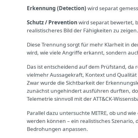
Erkennung (Detection)
wird separat gemes
Schutz / Prevention
wird separat bewertet, 
realistischeres Bild der Fähigkeiten zu zeigen
Diese Trennung sorgt für mehr Klarheit in de
wird, wie viele Angriffe erkannt, sondern au
Das ist entscheidend auf dem Prüfstand, da r
vielmehr Aussagekraft, Kontext und Qualität
Zwar wurde die Sichtbarkeit der Erkennungsle
zunächst ungehindert ausführen durften, doch
Telemetrie sinnvoll mit der ATT&CK-Wissensb
Parallel dazu untersuchte MITRE, ob und w
werden können – ein realistisches Szenario,
Bedrohungen anpassen.