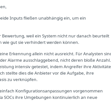
sen,
beide Inputs fließen unabhängig ein, um ein
.
r Bewertung, weil ein System nicht nur danach beurteilt
ch wie gut sie verhindert werden können.
eine Erkennung allein nicht ausreicht. Für Analysten sin
 der Alarme ausschlaggebend, nicht deren bloße Anzahl.
istung intensiv getestet, indem Angreifer ihre Aktivität
 stellte dies die Anbieter vor die Aufgabe, ihre
asis zu verknüpfen.
ie einfach Konfigurationsanpassungen vorgenommen
 da SOCs ihre Umgebungen kontinuierlich an neue