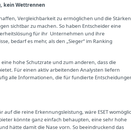
g, kein Wettrennen
chaffen, Vergleichbarkeit zu ermöglichen und die Stärken
en sichtbar zu machen. So haben Entscheider eine
cherheitslösung für ihr Unternehmen und ihre
sse, bedarf es mehr, als den „Sieger“ im Ranking
en eine hohe Schutzrate und zum anderen, dass die
tet. Für einen aktiv arbeitenden Analysten liefern
fig alle Informationen, die für fundierte Entscheidunge
mär auf die reine Erkennungsleistung, wäre ESET womögli
Anbieter könnte ganz einfach behaupten, eine sehr hohe
nd hätte damit die Nase vorn. So beeindruckend das