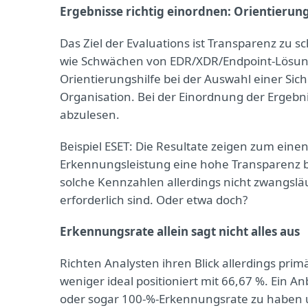
Ergebnisse richtig einordnen: Orientierun
Das Ziel der Evaluations ist Transparenz zu s
wie Schwächen von EDR/XDR/Endpoint-Lösung
Orientierungshilfe bei der Auswahl einer Si
Organisation. Bei der Einordnung der Ergebni
abzulesen.
Beispiel ESET: Die Resultate zeigen zum ein
Erkennungsleistung eine hohe Transparenz bie
solche Kennzahlen allerdings nicht zwangsläu
erforderlich sind. Oder etwa doch?
Erkennungsrate allein sagt nicht alles aus
Richten Analysten ihren Blick allerdings pri
weniger ideal positioniert mit 66,67 %. Ein 
oder sogar 100-%-Erkennungsrate zu haben u