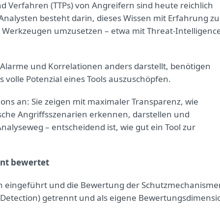
 Verfahren (TTPs) von Angreifern sind heute reichlich
Analysten besteht darin, dieses Wissen mit Erfahrung zu
 Werkzeugen umzusetzen – etwa mit Threat-Intelligence
 Alarme und Korrelationen anders darstellt, benötigen
s volle Potenzial eines Tools auszuschöpfen.
ons an: Sie zeigen mit maximaler Transparenz, wie
che Angriffsszenarien erkennen, darstellen und
nalyseweg – entscheidend ist, wie gut ein Tool zur
nnt bewertet
n eingeführt und die Bewertung der Schutzmechanisme
Detection) getrennt und als eigene Bewertungsdimensi