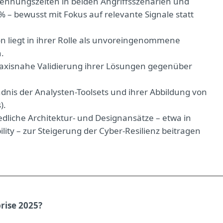
rkennungszeiten in beiden Angriffsszenarien und
% – bewusst mit Fokus auf relevante Signale statt
on liegt in ihrer Rolle als unvoreingenommene
n.
praxisnahe Validierung ihrer Lösungen gegenüber
dnis der Analysten-Toolsets und ihrer Abbildung von
).
edliche Architektur- und Designansätze – etwa in
ity – zur Steigerung der Cyber-Resilienz beitragen
rise 2025?