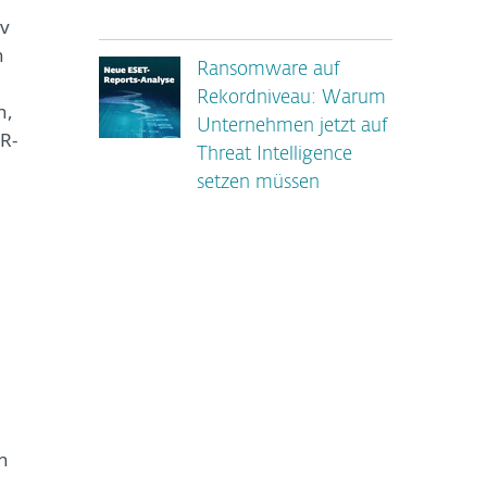
iv
n
Ransomware auf
Rekordniveau: Warum
n,
Unternehmen jetzt auf
R-
Threat Intelligence
setzen müssen
n