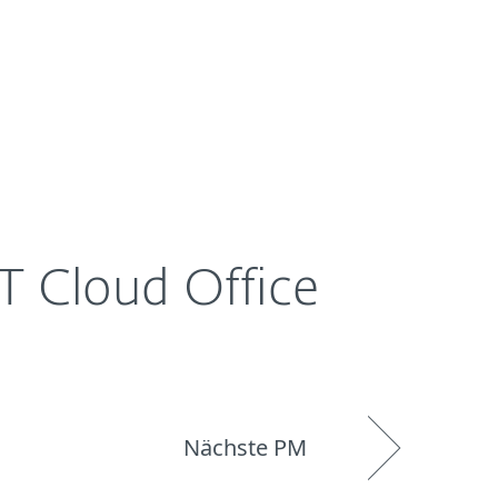
Über ESET
Blog
Onlineshop
Germany
ET Cloud Office
Nächste PM