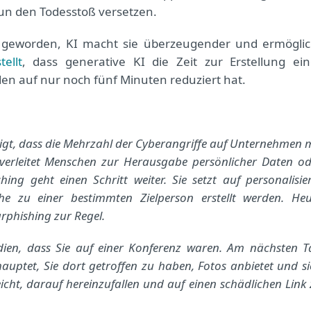
nun den Todesstoß versetzen.
er geworden, KI macht sie überzeugender und ermöglic
ellt
, dass generative KI die Zeit zur Erstellung ein
en auf nur noch fünf Minuten reduziert hat.
zeigt, dass die Mehrzahl der Cyberangriffe auf Unternehmen 
g verleitet Menschen zur Herausgabe persönlicher Daten o
g geht einen Schritt weiter. Sie setzt auf personalisier
che zu einer bestimmten Zielperson erstellt werden. Heu
rphishing zur Regel.
Medien, dass Sie auf einer Konferenz waren. Am nächsten 
auptet, Sie dort getroffen zu haben, Fotos anbietet und s
icht, darauf hereinzufallen und auf einen schädlichen Link