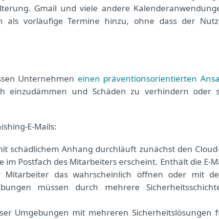
Filterung. Gmail und viele andere Kalenderanwendung
h als vorläufige Termine hinzu, ohne dass der Nutz
müssen Unternehmen
einen präventionsorientierten Ansa
ch einzudämmen und Schäden zu verhindern oder s
shing-E-Mails:
mit schädlichem Anhang durchläuft zunächst den Cloud-
im Postfach des Mitarbeiters erscheint. Enthält die E-Ma
 Mitarbeiter das wahrscheinlich öffnen oder mit d
bungen müssen durch mehrere Sicherheitsschicht
ser Umgebungen mit mehreren Sicherheitslösungen f