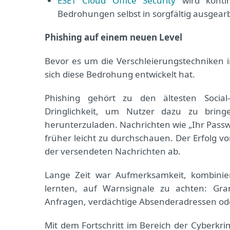
ESET Cloud Office Security
wird kontin
Bedrohungen selbst in sorgfältig ausgearb
Phishing auf einem neuen Level
Bevor es um die Verschleierungstechniken in
sich diese Bedrohung entwickelt hat.
Phishing gehört zu den ältesten Social
Dringlichkeit, um Nutzer dazu zu bring
herunterzuladen. Nachrichten wie „Ihr Passwo
früher leicht zu durchschauen. Der Erfolg 
der versendeten Nachrichten ab.
Lange Zeit war Aufmerksamkeit, kombiniert
lernten, auf Warnsignale zu achten: Gra
Anfragen, verdächtige Absenderadressen oder
Mit dem Fortschritt im Bereich der Cyberkri