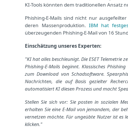
KI-Tools könnten dem traditionellen Ansatz 
Phishing-E-Mails sind nicht nur ausgefeilt
deren Massenproduktion.
IBM hat festgest
überzeugenden Phishing-E-Mail von 16 Stund
Einschätzung unseres Experten:
"KI hat alles beschleunigt. Die ESET Telemetrie 
Phishing-E-Mails beginnt. Klassisches Phishin
zum Download von Schadsoftware. Spearphishin
Nachrichten, die auf Basis gezielter Recher
automatisiert KI diesen Prozess und macht Spea
Stellen Sie sich vor: Sie posten in sozialen 
erhalten Sie eine E-Mail von jemandem, der beh
vernetzen möchte. Für ungeübte Nutzer ist es le
klicken."