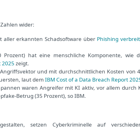
n Zahlen wider:
nt aller erkannten Schadsoftware über
Phishing verbreit
(60 Prozent) hat eine menschliche Komponente, wie d
t 2025
zeigt.
 Angriffsvektor und mit durchschnittlichen Kosten von 4
teuersten, laut dem
IBM Cost of a Data Breach Report 202
npannen waren Angreifer mit KI aktiv, vor allem durch K
pfake-Betrug (35 Prozent), so IBM.
stalten, setzen Cyberkriminelle auf verschiede