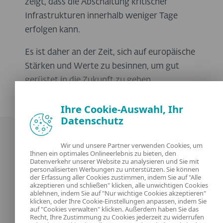
zeigt, dass die Abschaltung kritischer
Infrastrukturen innerhalb weniger Tage
erfolgen kann.
Es ist daher an der Zeit, sich auf europäische
Stärken und Werte zu besinnen, um gut
gerüstet in die Zukunft zu gehen.
Ihre Cookie-Auswahl, Ihr
Datenschutz
Wir und unsere Partner verwenden Cookies, um
Ihnen ein optimales Onlineerlebnis zu bieten, den
Datenverkehr unserer Website zu analysieren und Sie mit
personalisierten Werbungen zu unterstützen. Sie können
der Erfassung aller Cookies zustimmen, indem Sie auf "Alle
Unsere Experten
ESET
akzeptieren und schließen" klicken, alle unwichtigen Cookies
ablehnen, indem Sie auf "Nur wichtige Cookies akzeptieren"
klicken, oder Ihre Cookie-Einstellungen anpassen, indem Sie
Was ist
Datenschutzerklärung
auf "Cookies verwalten" klicken. Außerdem haben Sie das
Recht, Ihre Zustimmung zu Cookies jederzeit zu widerrufen