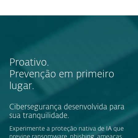
MENU
Proativo.
Prevenção em primeiro
lugar.
Cibersegurança desenvolvida para
sua tranquilidade.
Experimente a proteção nativa de IA que
previne ransomware, phishing, ameaças