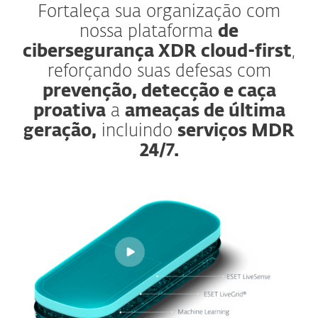
Fortaleça sua organização com
nossa plataforma
de
cibersegurança XDR cloud-first
,
reforçando suas defesas com
prevenção, detecção e caça
proativa
a
ameaças de última
geração,
incluindo
serviços MDR
24/7.