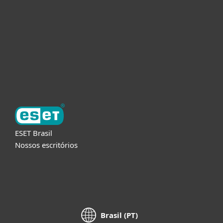
Parceiros
Suporte
Sobre a ESET
ESET Brasil
Nossos escritórios
Brasil (PT)