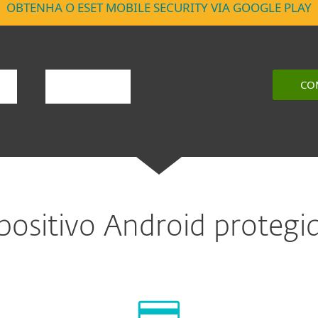
OBTENHA O ESET MOBILE SECURITY VIA GOOGLE PLAY
CO
YEAR
ositivo Android protegi