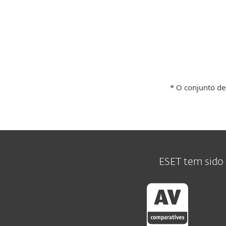
* O conjunto de
ESET tem sido