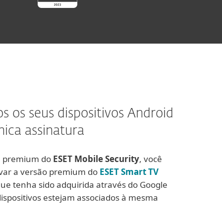
os os seus dispositivos Android
ica assinatura
a premium do
ESET Mobile Security
, você
var a versão premium do
ESET Smart TV
que tenha sido adquirida através do Google
dispositivos estejam associados à mesma