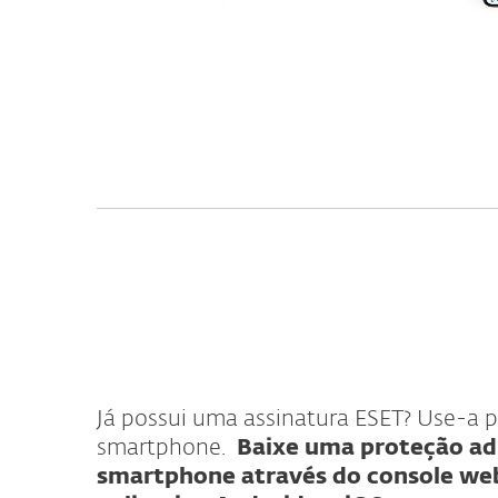
Já possui uma assinatura ESET? Use-a p
smartphone.
Baixe uma proteção adi
smartphone através do console w