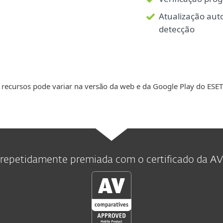
Atualização aut
detecção
 recursos pode variar na versão da web e da Google Play do ESET
 repetidamente premiada com o certificado da A