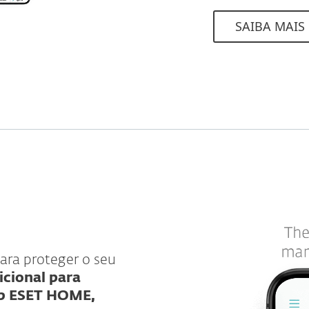
SAIBA MAIS
ara proteger o seu
cional para
eb ESET HOME,