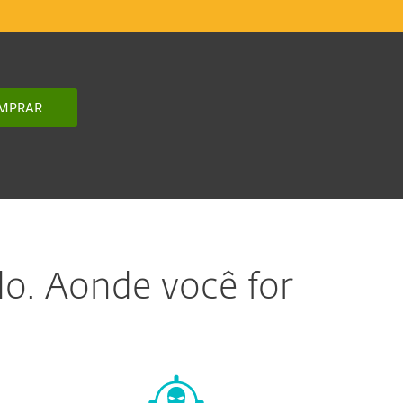
MPRAR
do. Aonde você for