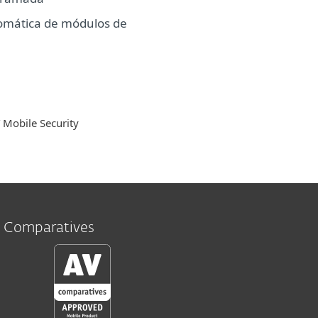
omática de módulos de
 Mobile Security
V Comparatives