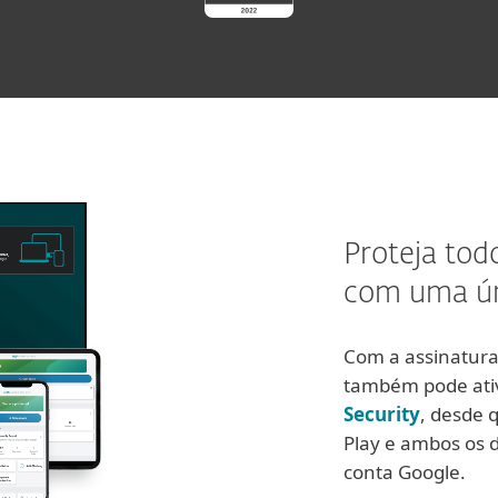
Proteja tod
com uma ún
Com a assinatur
também pode ati
Security
, desde 
Play e ambos os 
conta Google.