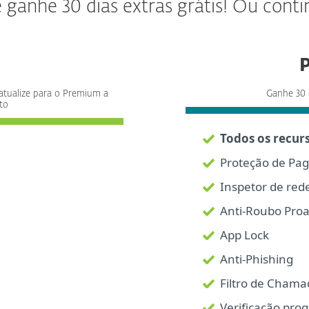
anhe 30 dias extras grátis! Ou conti
 atualize para o Premium a
Ganhe 30 
to
Todos os recurs
Proteção de Pa
Inspetor de red
Anti-Roubo Proa
App Lock
Anti-Phishing
Filtro de Chama
Verificação pr