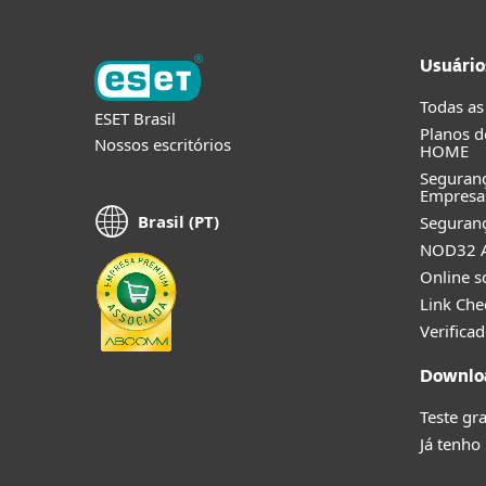
Usuário
Todas as
ESET Brasil
Planos d
Nossos escritórios
HOME
Seguran
Empresa
Brasil (PT)
Seguranç
NOD32 A
Online s
Link Che
Verificad
Downloa
Teste gra
Já tenho