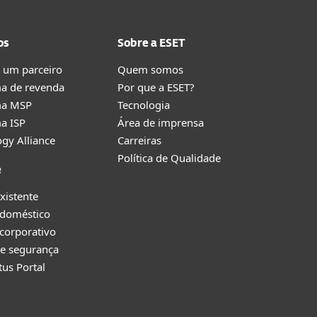
os
Sobre a ESET
 um parceiro
Quem somos
a de revenda
Por que a ESET?
ma MSP
Tecnologia
a ISP
Área de imprensa
gy Alliance
Carreiras
Política de Qualidade
e
existente
 doméstico
corporativo
e segurança
tus Portal