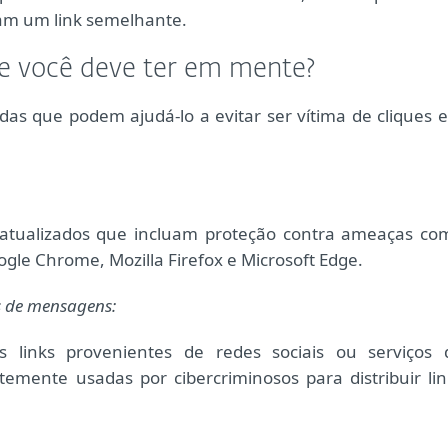
am um link semelhante.
ue você deve ter em mente?
as que podem ajudá-lo a evitar ser vítima de cliques 
atualizados que incluam proteção contra ameaças co
gle Chrome, Mozilla Firefox e Microsoft Edge.
os de mensagens:
s links provenientes de redes sociais ou serviços 
mente usadas por cibercriminosos para distribuir lin