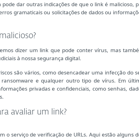
e dar outras indicações de que o link é malicioso, p
rros gramaticais ou solicitações de dados ou informaçõ
malicioso?
remos dizer um link que pode conter vírus, mas tamb
diciais à nossa segurança digital.
 riscos são vários, como desencadear uma infecção do s
 ransomware e qualquer outro tipo de vírus. Em últi
informações privadas e confidenciais, como senhas, dad
s.
ra avaliar um link?
m o serviço de verificação de URLs. Aqui estão alguns d