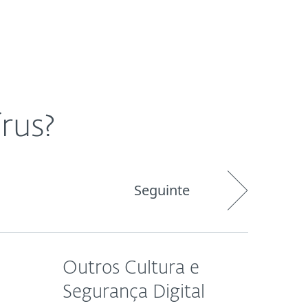
Sobre
Blog
Comprar
BRASIL
Área do cliente
rus?
Seguinte
Outros Cultura e
Segurança Digital