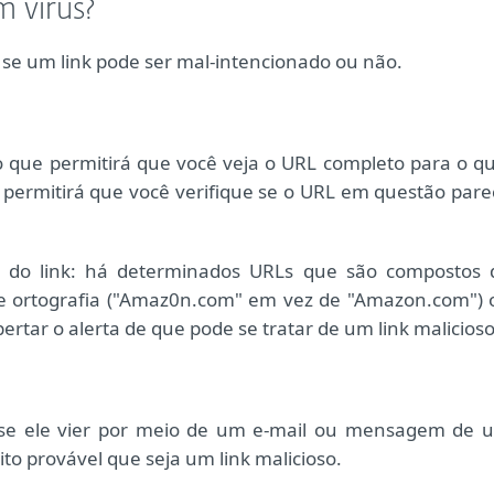
 vírus?
 se um link pode ser mal-intencionado ou não.
, o que permitirá que você veja o URL completo para o qu
so permitirá que você verifique se o URL em questão pare
a do link: há determinados URLs que são compostos 
de ortografia ("Amaz0n.com" em vez de "Amazon.com") 
rtar o alerta de que pode se tratar de um link malicioso
: se ele vier por meio de um e-mail ou mensagem de 
to provável que seja um link malicioso.