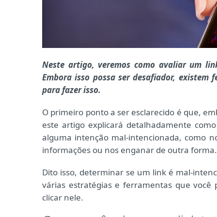
Neste artigo, veremos como avaliar um link
Embora isso possa ser desafiador, existem 
para fazer isso.
O primeiro ponto a ser esclarecido é que, em
este artigo explicará detalhadamente como 
alguma intenção mal-intencionada, como nos
informações ou nos enganar de outra forma.
Dito isso, determinar se um link é mal-int
várias estratégias e ferramentas que você 
clicar nele.