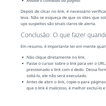
Analise o conteúdo da página:
Depois de clicar no link, é necessário verif
leva. Não se esqueça de que os sites que s
ups suspeitos são sinais claros de alerta.
Conclusão: O que fazer quando
Em resumo, é importante ter em mente quand
Não clique diretamente no link.
Passe o cursor sobre o link para ver o URL
pressionado o link com o dedo. Dessa form
soltá-lo, ele não será executado.
Antes de abrir o link, copie-o para página
que o link é malicioso, é melhor excluí-lo e