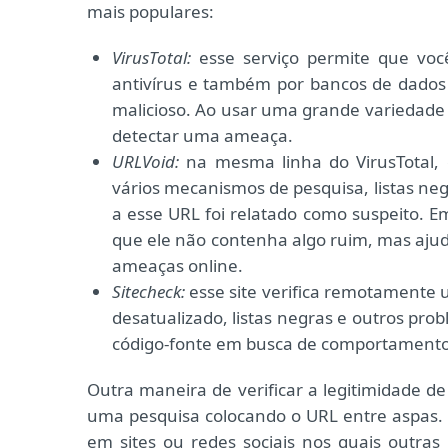
mais populares:
VirusTotal:
esse serviço permite que você
antivírus e também por bancos de dados d
malicioso. Ao usar uma grande variedade
detectar uma ameaça.
URLVoid:
na mesma linha do VirusTotal, 
vários mecanismos de pesquisa, listas neg
a esse URL foi relatado como suspeito. 
que ele não contenha algo ruim, mas ajuda 
ameaças online.
Sitecheck:
esse site verifica remotamente
desatualizado, listas negras e outros prob
código-fonte em busca de comportamento
Outra maneira de verificar a legitimidade de
uma pesquisa colocando o URL entre aspas.
em sites ou redes sociais nos quais outra