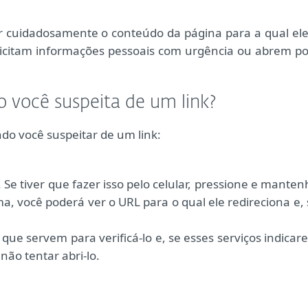
icar cuidadosamente o conteúdo da página para a qual ele
olicitam informações pessoais com urgência ou abrem po
 você suspeita de um link?
o você suspeitar de um link:
. Se tiver que fazer isso pelo celular, pressione e mante
a, você poderá ver o URL para o qual ele redireciona e, 
s que servem para verificá-lo e, se esses serviços indica
 não tentar abri-lo.