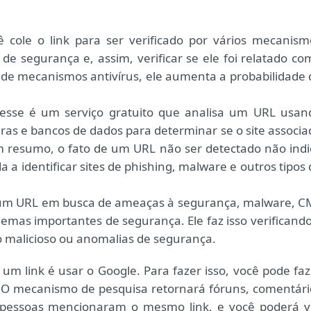
 cole o link para ser verificado por vários mecanism
e segurança e, assim, verificar se ele foi relatado co
 de mecanismos antivírus, ele aumenta a probabilidade 
esse é um serviço gratuito que analisa um URL usan
ras e bancos de dados para determinar se o site associa
Em resumo, o fato de um URL não ser detectado não indi
a identificar sites de phishing, malware e outros tipos 
 um URL em busca de ameaças à segurança, malware, C
lemas importantes de segurança. Ele faz isso verificando
 malicioso ou anomalias de segurança.
 um link é usar o Google. Para fazer isso, você pode faz
 O mecanismo de pesquisa retornará fóruns, comentári
s pessoas mencionaram o mesmo link, e você poderá v