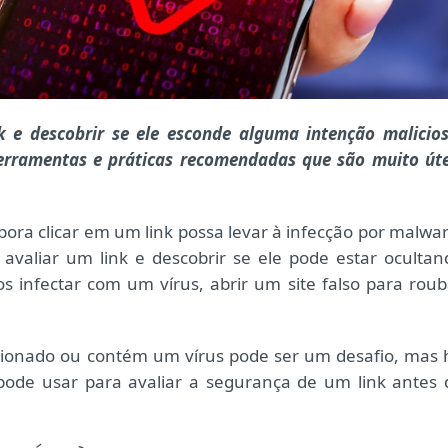
 e descobrir se ele esconde alguma intenção malicios
ferramentas e práticas recomendadas que são muito úte
bora clicar em um link possa levar à infecção por malwar
avaliar um link e descobrir se ele pode estar ocultan
 infectar com um vírus, abrir um site falso para roub
encionado ou contém um vírus pode ser um desafio, mas 
pode usar para avaliar a segurança de um link antes 