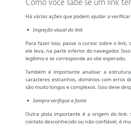
Como você sabe se um link tem
Há várias ações que podem ajudar a verificar
Inspeção visual do link
Para fazer isso, passe o cursor sobre o link
ele leva, na parte inferior do navegador. Is
legítimo e se corresponde ao site esperado.
Também é importante analisar a estrutur
caracteres estranhos, domínios com erros 
são muito longos e complexos. Isso deve despe
Sempre verifique a fonte
Outra pista importante é a origem do link
contato desconhecido ou não confiável, é mui