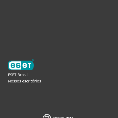
Empresas
Parceiros
Suporte
Sobre a ESET
ESET Brasil
Nossos escritórios