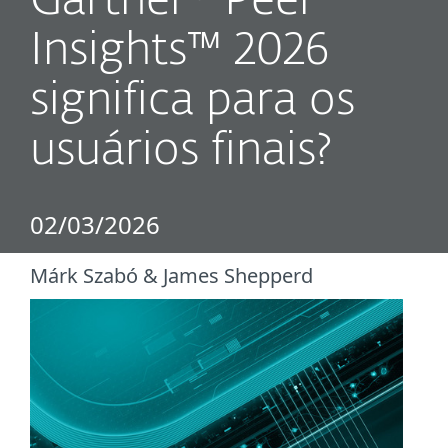
Gartner® Peer
Insights™ 2026
significa para os
usuários finais?
02/03/2026
Márk Szabó & James Shepperd