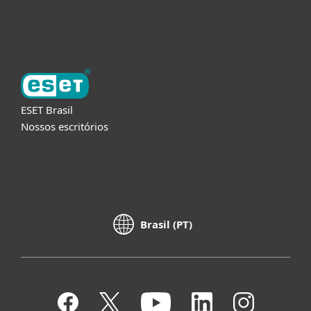
Sobre a ESET
ESET Brasil
Nossos escritórios
Brasil (PT)