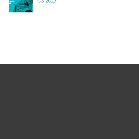
Q3 2025
Usuários Domésticos
Empresas
Parceiros
Suporte