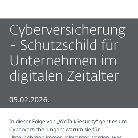
MENU
Cyberversicherung
- Schutzschild für
Unternehmen im
digitalen Zeitalter
05.02.2026.
In dieser Folge von „WeTalkSecurity“ geht es um
Cyberversicherungen: warum sie für
Unternehmen immer relevanter werden, was