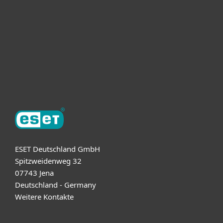
Partnership
Support
About ESET
ESET Deutschland GmbH
Spitzweidenweg 32
07743 Jena
Deutschland - Germany
Weitere Kontakte