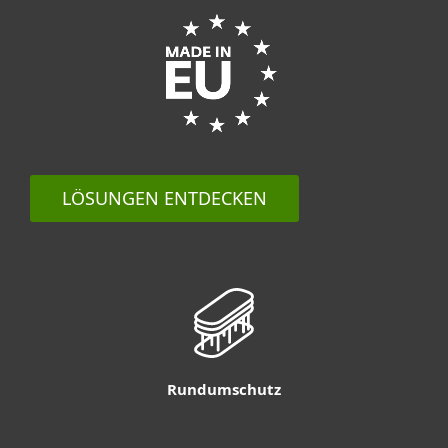
LÖSUNGEN ENTDECKEN
Rundumschutz