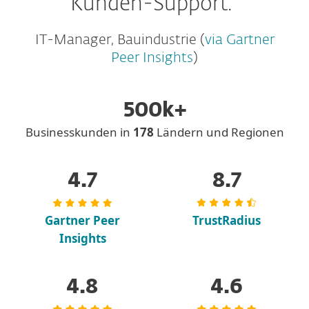
Kunden-Support."
IT-Manager, Bauindustrie (
via Gartner
Peer Insights
)
500k+
Businesskunden in
178
Ländern und Regionen
4.7
8.7
Gartner Peer
TrustRadius
Insights
4.8
4.6