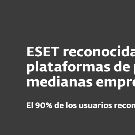
Para el Hogar
Para Empr
Plataforma
Soluciones
ESET reconocida 
plataformas de 
medianas empre
El 90% de los usuarios reco