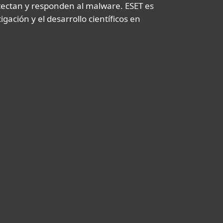
tectan y responden al malware. ESET es
ación y el desarrollo científicos en