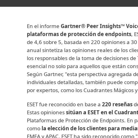
En el informe
Gartner® Peer Insights™ Voic
plataformas de protección de endpoints
, 
de 4,6 sobre 5, basada en 220 opiniones a 30 
anual sintetiza las opiniones reales de los cl
los responsables de la toma de decisiones de 
esencial no solo para aquellos que están co
Según Gartner, "esta perspectiva agregada de
individuales detalladas, también puede comp
por expertos, como los Cuadrantes Mágicos y
ESET fue reconocido en base a
220 reseñas
d
Estas opiniones
sitúan a ESET en el Cuadran
Plataformas de Protección de Endpoints. En pa
como
la elección de los clientes para med
EMEA y APAC, ESET ha sido reconocido como "