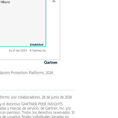
dpoint Protection Platforms, 2024.
forms, por colaboradores, 28 de junio de 2024
 y el distintivo GARTNER PEER INSIGHTS
 y marcas de servicio, de Gartner, Inc. y/o
í con permiso. Todos los derechos reservados. El
 de usuarios finales individuales basadas en