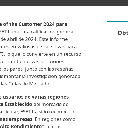
e of the Customer 2024 para
ESET tiene una calificación general
Obt
de abril de 2024. Este informe
ientes en valiosas perspectivas para
TI, lo que lo convierte en un recurso
nsiderando nuevas soluciones.
 los pares, junto con las reseñas
lementar la investigación generada
 las Guías de Mercado."
e
usuarios de varias regiones
.
te Establecido
del mercado de
rticular, ESET ha sido reconocido
ianas empresas
. En regiones como
Alto Rendimiento
", lo que