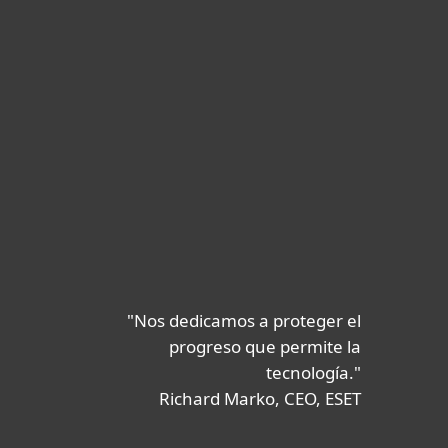
"Nos dedicamos a proteger el
progreso que permite la
tecnología."
Richard Marko, CEO, ESET