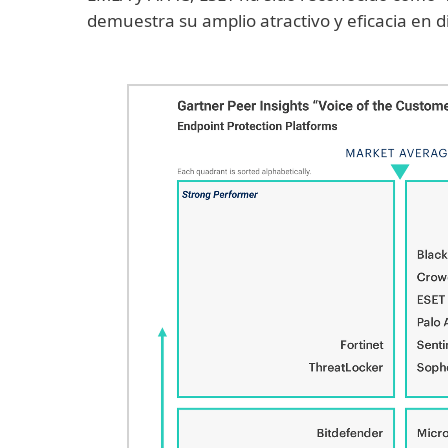
demuestra su amplio atractivo y eficacia en 