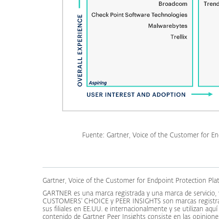
Fuente: Gartner, Voice of the Customer for En
Gartner, Voice of the Customer for Endpoint Protection Plat
GARTNER es una marca registrada y una marca de servicio,
CUSTOMERS' CHOICE y PEER INSIGHTS son marcas registradas
sus filiales en EE.UU. e internacionalmente y se utilizan aqu
contenido de Gartner Peer Insights consiste en las opiniones