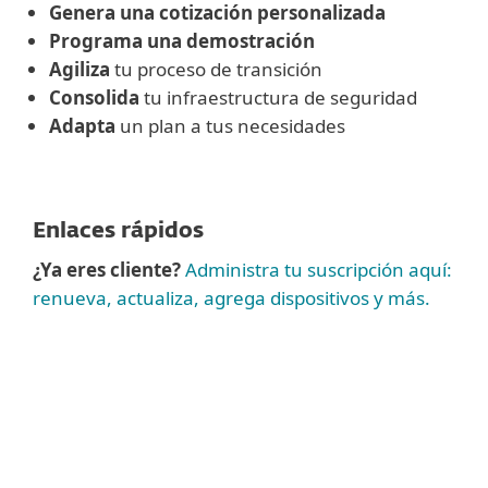
Genera una cotización personalizada
Programa una demostración
Agiliza
tu proceso de transición
Consolida
tu infraestructura de seguridad
Adapta
un plan a tus necesidades
Enlaces rápidos
¿Ya eres cliente?
Administra tu suscripción aquí:
renueva, actualiza, agrega dispositivos y más.
Ver más
Para pedidos inferiores a 100 puestos
,
compra online tu seguridad para