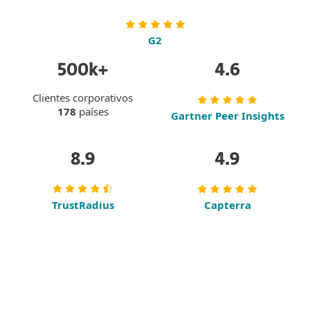
G2
500k+
4.6
Clientes corporativos
178
países
Gartner Peer Insights
8.9
4.9
TrustRadius
Capterra