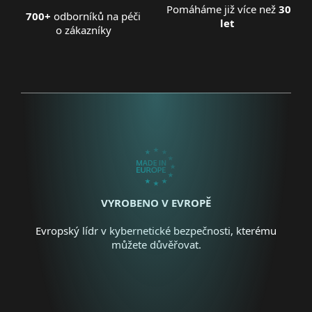
Pomáháme již více než
30
700+
odborníků na péči
let
o zákazníky
VYROBENO V EVROPĚ
Evropský lídr v kybernetické bezpečnosti, kterému
můžete důvěřovat.