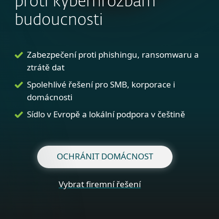
proti kyberhrozbám
budoucnosti
Zabezpečení proti phishingu, ransomwaru a
ztrátě dat
Spolehlivé řešení pro SMB, korporace i
domácnosti
Sídlo v Evropě a lokální podpora v češtině
OCHRÁNIT DOMÁCNOST
Vybrat firemní řešení