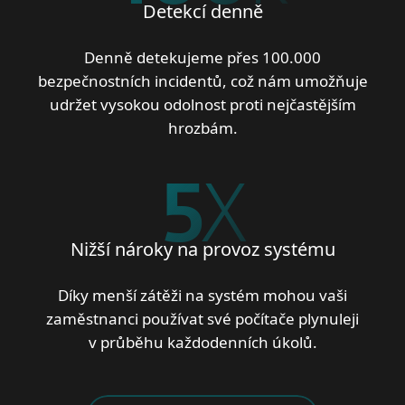
Detekcí denně
Denně detekujeme přes 100.000
bezpečnostních incidentů, což nám umožňuje
udržet vysokou odolnost proti nejčastějším
hrozbám.
5
X
Nižší nároky na provoz systému
Díky menší zátěži na systém mohou vaši
zaměstnanci používat své počítače plynuleji
v průběhu každodenních úkolů.