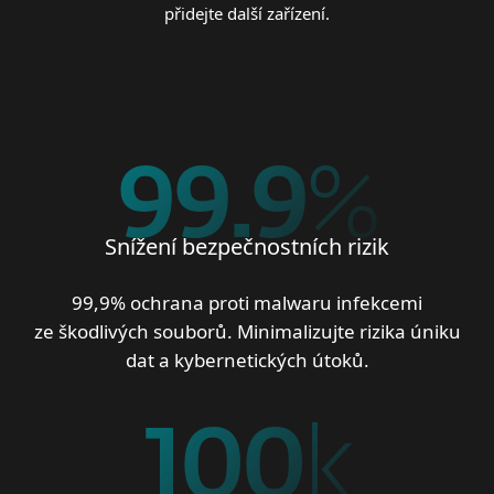
přidejte další zařízení.
99.9
%
Snížení bezpečnostních rizik
99,9% ochrana proti malwaru infekcemi
ze škodlivých souborů. Minimalizujte rizika úniku
dat a kybernetických útoků.
100
k