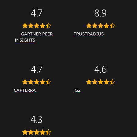
4.7
8.9
GARTNER PEER
TRUSTRADIUS
INSIGHTS
4.7
4.6
CAPTERRA
G2
4.3