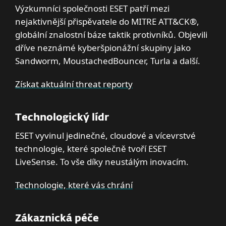
Výzkumníci společnosti ESET patří mezi
nejaktivnější přispěvatele do MITRE ATT&CK®,
globální znalostní báze taktik protivníků. Objevili
dříve neznámé kyberšpionážní skupiny jako
Sandworm, MoustachedBouncer, Turla a další.
Získat aktuální threat reporty
Technologický lídr
ESET vyvinul jedinečné, cloudové a vícevrstvé
technologie, které společně tvoří ESET
LiveSense. To vše díky neustálým inovacím.
Technologie, které vás chrání
Zákaznická péče