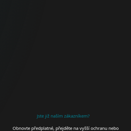
Firmy
Komplexní ochrana firemních koncových
zařízení, dat a sítě.
FIREMNÍ OCHRANA
Jste již naším zákazníkem?
Obnovte předplatné, přejděte na vyšší ochranu nebo