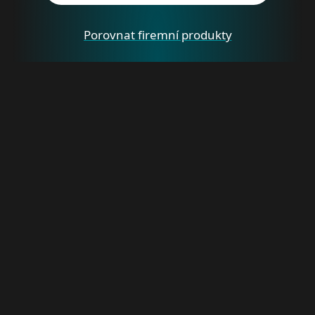
Porovnat firemní produkty
Pro domácnosti
Pro firmy
Partneři
Podpora
O nás