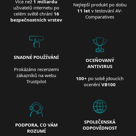
Více než
1 miliardu
Nejlepší produkt po dobu
uživatelů internetu po
11 let
v testování AV-
celém světě chrání
16
Comparatives
bezpečnostních vrstev
SNADNÉ POUŽÍVÁNÍ
OCEŇOVANÝ
ANTIVIRUS
Prokázáno recenzemi
zákazníků na webu
100+
po sobě jdoucích
Trustpilot
ocenění
VB100
SPOLEČENSKÁ
PODPORA, CO VÁM
ODPOVĚDNOST
ROZUMÍ