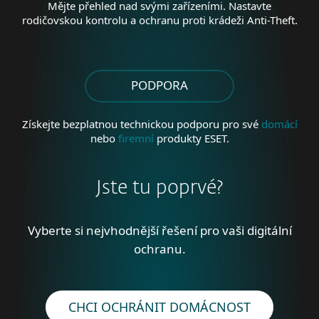
Mějte přehled nad svými zařízeními. Nastavte
rodičovskou kontrolu a ochranu proti krádeži Anti-Theft.
PODPORA
Získejte bezplatnou technickou podporu pro své
domácí
nebo
firemní
produkty ESET.
Jste tu poprvé?
Vyberte si nejvhodnější řešení pro vaši digitální
ochranu.
CHCI OCHRÁNIT DOMÁCNOST