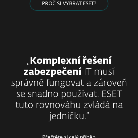
PROČ SI VYBRAT ESET?
„
Komplexní řešení
zabezpečení
IT musí
správně fungovat a zároveň
se snadno používat. ESET
tuto rovnováhu zvládá na
jedničku.“
Přečtěte si celý příběh