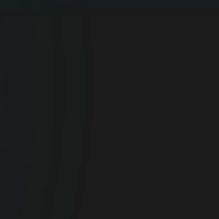
Domácnosti
Optimální online zabezpečení pro vaše
soukromá zařízení.
ANTIVIRUS NA DOMA