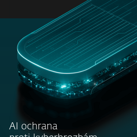
MENU
AI ochrana