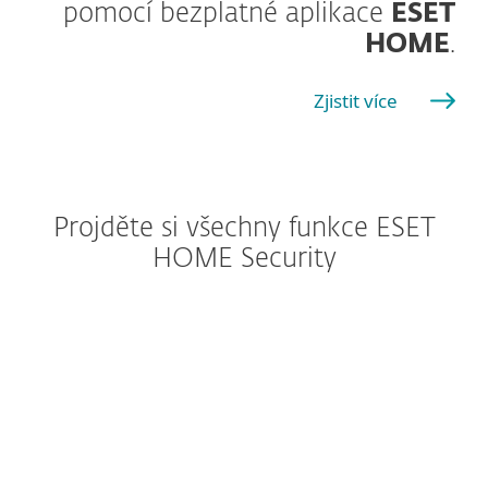
pomocí bezplatné aplikace
ESET
HOME
.
Zjistit více
Projděte si všechny funkce ESET
HOME Security
Windows
Windows ARM
macOS