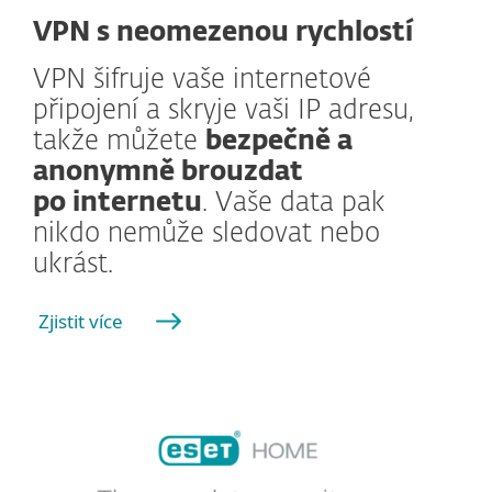
VPN s neomezenou rychlostí
VPN šifruje vaše internetové
připojení a skryje vaši IP adresu,
takže můžete
bezpečně a
anonymně brouzdat
po internetu
. Vaše data pak
nikdo nemůže sledovat nebo
ukrást.
Zjistit více