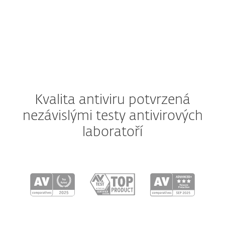
Android
iOS
Kvalita antiviru potvrzená
nezávislými testy antivirových
laboratoří