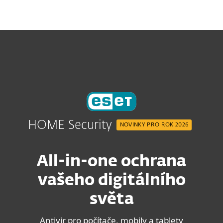
MENU
HOME Security
NOVINKY PRO ROK 2026
All-in-one ochrana
vašeho digitálního
světa
Antivir pro počítače, mobily a tablety