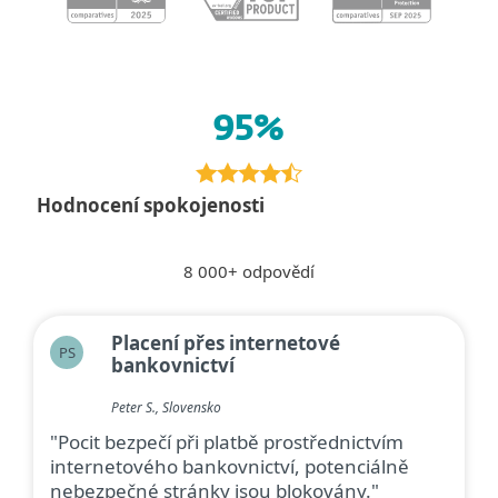
95%
Hodnocení spokojenosti
8 000+ odpovědí
Placení přes internetové
PS
bankovnictví
Peter S., Slovensko
"Pocit bezpečí při platbě prostřednictvím
internetového bankovnictví, potenciálně
nebezpečné stránky jsou blokovány."