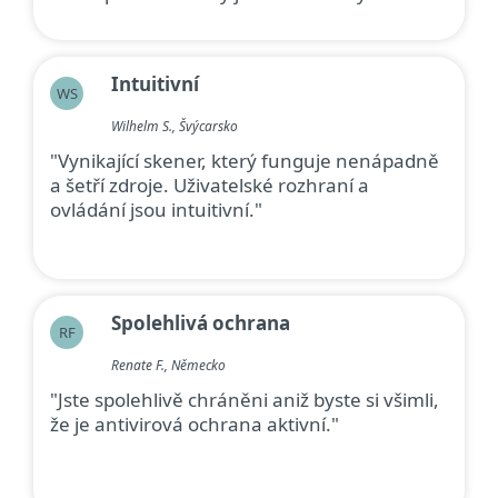
Intuitivní
WS
Wilhelm S., Švýcarsko
"Vynikající skener, který funguje nenápadně
a šetří zdroje. Uživatelské rozhraní a
ovládání jsou intuitivní."
Spolehlivá ochrana
RF
Renate F., Německo
"Jste spolehlivě chráněni aniž byste si všimli,
že je antivirová ochrana aktivní."