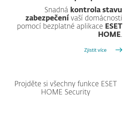
Snadná
kontrola stavu
zabezpečení
vaší domácnosti
pomocí bezplatné aplikace
ESET
HOME
.
Zjistit více
Projděte si všechny funkce ESET
HOME Security
Windows
Windows ARM