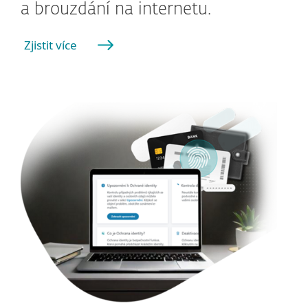
a brouzdání na internetu.
Zjistit více