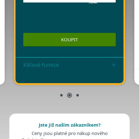
YEAR
KOUPIT
Klíčové funkce
Jste již naším zákazníkem?
Ceny jsou platné pro nákup nového