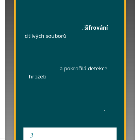
,
šifrování
citlivých souborů
a pokročilá detekce
hrozeb
.