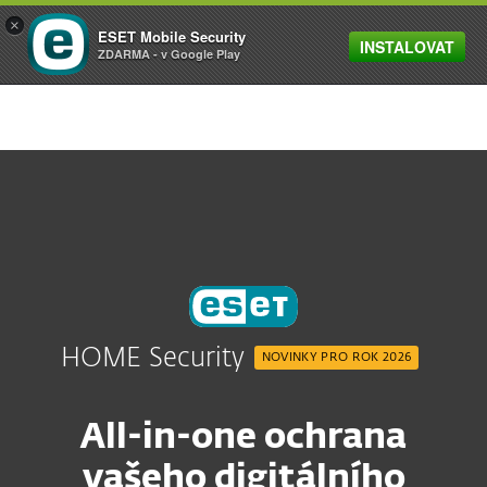
×
ESET Mobile Security
INSTALOVAT
MENU
ZDARMA - v Google Play
HOME Security
NOVINKY PRO ROK 2026
All-in-one ochrana
vašeho digitálního