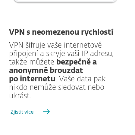
VPN s neomezenou rychlostí
VPN šifruje vaše internetové
připojení a skryje vaši IP adresu,
takže můžete
bezpečně a
anonymně brouzdat
po internetu
. Vaše data pak
nikdo nemůže sledovat nebo
ukrást.
Zjistit více