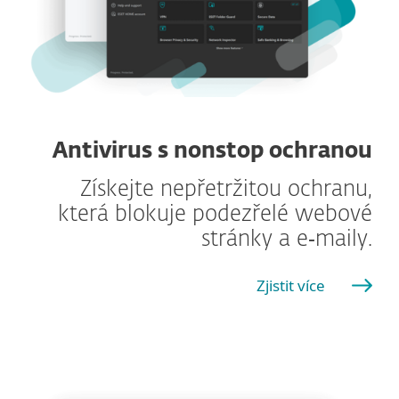
Antivirus s nonstop ochranou
Získejte nepřetržitou ochranu,
která blokuje podezřelé webové
stránky a e‑maily.
Zjistit více