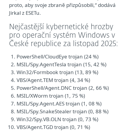
proto, aby svoje zbraně přizpůsobili,“ dodává
Jirkal z ESETu.
Nejčastější kybernetické hrozby
pro operační systém Windows v
České republice za listopad 2025:
PowerShell/CloudEye trojan (24 %)
MSIL/Spy.AgentTesla trojan (15, 42 %)
Win32/Formbook trojan (13, 89 %)
VBS/Agent.TEM trojan (4, 34 %)
PowerShell/Agent.DNC trojan (2, 66 %)
MSIL/XWorm trojan (1, 75 %)
MSIL/Spy.Agent.AES trojan (1, 08 %)
MSIL/Spy.SnakeStealer trojan (0, 88 %)
Win32/Spy.VB.OLN trojan (0, 73 %)
VBS/Agent.TGD trojan (0, 71 %)