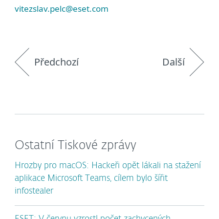
vitezslav.pelc@eset.com
Předchozí
Další
Ostatní Tiskové zprávy
Hrozby pro macOS: Hackeři opět lákali na stažení
aplikace Microsoft Teams, cílem bylo šířit
infostealer