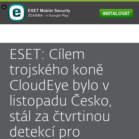
×
ESET Mobile Security
INSTALOVAT
MENU
ZDARMA - v Google Play
ESET: Cílem
trojského koně
CloudEye bylo v
listopadu Česko,
stál za čtvrtinou
detekcí pro