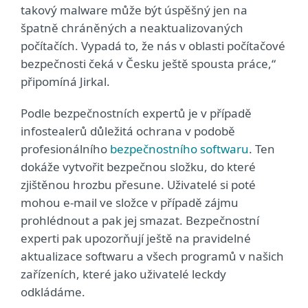
takový malware může být úspěšný jen na
špatně chráněných a neaktualizovaných
počítačích. Vypadá to, že nás v oblasti počítačové
bezpečnosti čeká v Česku ještě spousta práce,“
připomíná Jirkal.
Podle bezpečnostních expertů je v případě
infostealerů důležitá ochrana v podobě
profesionálního
bezpečnostního softwaru
. Ten
dokáže vytvořit bezpečnou složku, do které
zjištěnou hrozbu přesune. Uživatelé si poté
mohou e-mail ve složce v případě zájmu
prohlédnout a pak jej smazat. Bezpečnostní
experti pak upozorňují ještě na pravidelné
aktualizace softwaru a všech programů v našich
zařízeních, které jako uživatelé leckdy
odkládáme.