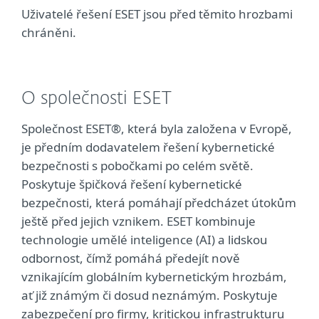
Uživatelé řešení ESET jsou před těmito hrozbami
chráněni.
O společnosti ESET
Společnost ESET®, která byla založena v Evropě,
je předním dodavatelem řešení kybernetické
bezpečnosti s pobočkami po celém světě.
Poskytuje špičková řešení kybernetické
bezpečnosti, která pomáhají předcházet útokům
ještě před jejich vznikem. ESET kombinuje
technologie umělé inteligence (AI) a lidskou
odbornost, čímž pomáhá předejít nově
vznikajícím globálním kybernetickým hrozbám,
ať již známým či dosud neznámým. Poskytuje
zabezpečení pro firmy, kritickou infrastrukturu