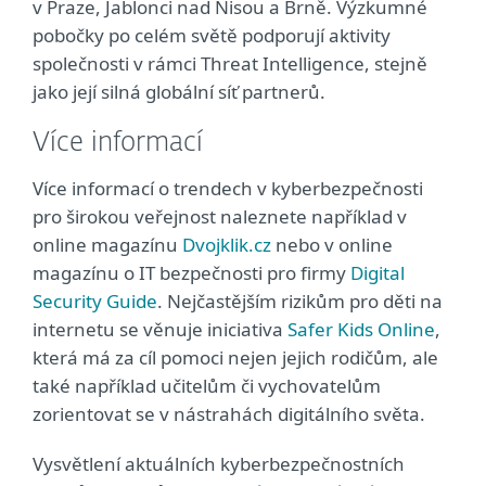
v Praze, Jablonci nad Nisou a Brně. Výzkumné
pobočky po celém světě podporují aktivity
společnosti v rámci Threat Intelligence, stejně
jako její silná globální síť partnerů.
Více informací
Více informací o trendech v kyberbezpečnosti
pro širokou veřejnost naleznete například v
online magazínu
Dvojklik.cz
nebo v online
magazínu o IT bezpečnosti pro firmy
Digital
Security Guide
. Nejčastějším rizikům pro děti na
internetu se věnuje iniciativa
Safer Kids Online
,
která má za cíl pomoci nejen jejich rodičům, ale
také například učitelům či vychovatelům
zorientovat se v nástrahách digitálního světa.
Vysvětlení aktuálních kyberbezpečnostních