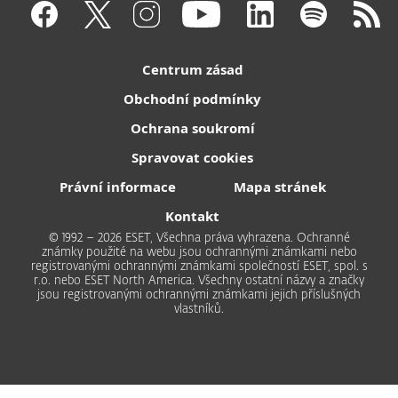
Centrum zásad
Obchodní podmínky
Ochrana soukromí
Spravovat cookies
Právní informace
Mapa stránek
Kontakt
© 1992 – 2026 ESET, Všechna práva vyhrazena. Ochranné
známky použité na webu jsou ochrannými známkami nebo
registrovanými ochrannými známkami společností ESET, spol. s
r.o. nebo ESET North America. Všechny ostatní názvy a značky
jsou registrovanými ochrannými známkami jejich příslušných
vlastníků.