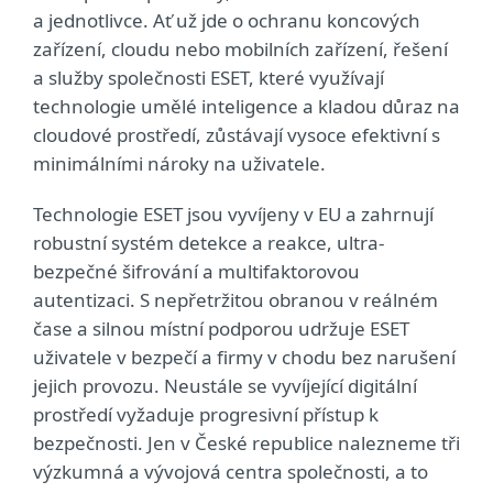
a jednotlivce. Ať už jde o ochranu koncových
zařízení, cloudu nebo mobilních zařízení, řešení
a služby společnosti ESET, které využívají
technologie umělé inteligence a kladou důraz na
cloudové prostředí, zůstávají vysoce efektivní s
minimálními nároky na uživatele.
Technologie ESET jsou vyvíjeny v EU a zahrnují
robustní systém detekce a reakce, ultra-
bezpečné šifrování a multifaktorovou
autentizaci. S nepřetržitou obranou v reálném
čase a silnou místní podporou udržuje ESET
uživatele v bezpečí a firmy v chodu bez narušení
jejich provozu. Neustále se vyvíjející digitální
prostředí vyžaduje progresivní přístup k
bezpečnosti. Jen v České republice nalezneme tři
výzkumná a vývojová centra společnosti, a to