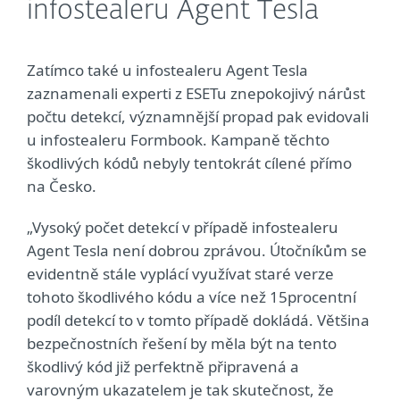
infostealeru Agent Tesla
Zatímco také u infostealeru Agent Tesla
zaznamenali experti z ESETu znepokojivý nárůst
počtu detekcí, významnější propad pak evidovali
u infostealeru Formbook. Kampaně těchto
škodlivých kódů nebyly tentokrát cílené přímo
na Česko.
„Vysoký počet detekcí v případě infostealeru
Agent Tesla není dobrou zprávou. Útočníkům se
evidentně stále vyplácí využívat staré verze
tohoto škodlivého kódu a více než 15procentní
podíl detekcí to v tomto případě dokládá. Většina
bezpečnostních řešení by měla být na tento
škodlivý kód již perfektně připravená a
varovným ukazatelem je tak skutečnost, že