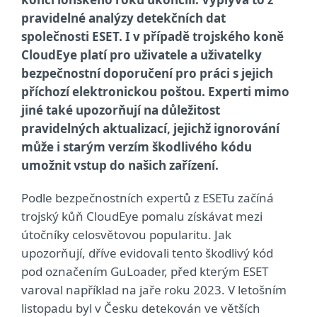
pravidelné analýzy detekčních dat
společnosti ESET. I v případě trojského koně
CloudEye platí pro uživatele a uživatelky
bezpečnostní doporučení pro práci s jejich
příchozí elektronickou poštou. Experti mimo
jiné také upozorňují na důležitost
pravidelných aktualizací, jejichž ignorování
může i starým verzím škodlivého kódu
umožnit vstup do našich zařízení.
Podle bezpečnostních expertů z ESETu začíná
trojský kůň CloudEye pomalu získávat mezi
útočníky celosvětovou popularitu. Jak
upozorňují, dříve evidovali tento škodlivý kód
pod označením GuLoader, před kterým ESET
varoval například na jaře roku 2023. V letošním
listopadu byl v Česku detekován ve větších