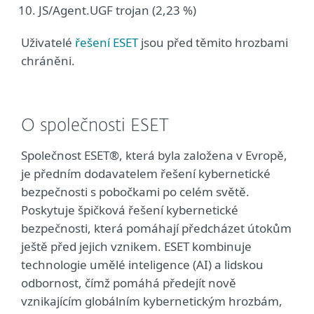
JS/Agent.UGF trojan (2,23 %)
Uživatelé
řešení ESET
jsou před těmito hrozbami
chráněni.
O společnosti ESET
Společnost ESET®, která byla založena v Evropě,
je předním dodavatelem řešení kybernetické
bezpečnosti s pobočkami po celém světě.
Poskytuje špičková řešení kybernetické
bezpečnosti, která pomáhají předcházet útokům
ještě před jejich vznikem. ESET kombinuje
technologie umělé inteligence (AI) a lidskou
odbornost, čímž pomáhá předejít nově
vznikajícím globálním kybernetickým hrozbám,