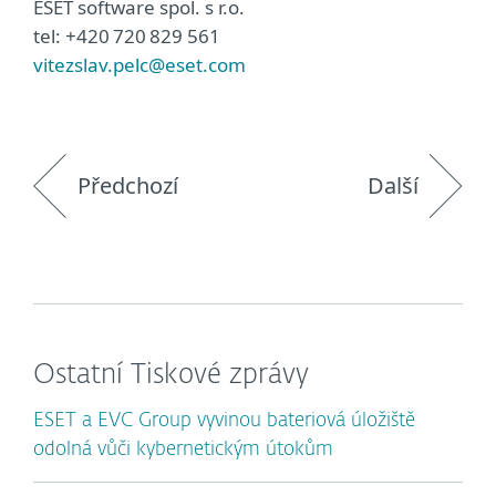
ESET software spol. s r.o.
tel: +420 720 829 561
vitezslav.pelc@eset.com
Předchozí
Další
Ostatní Tiskové zprávy
ESET a EVC Group vyvinou bateriová úložiště
odolná vůči kybernetickým útokům