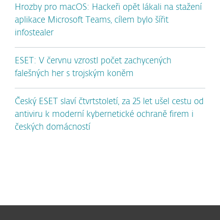
Hrozby pro macOS: Hackeři opět lákali na stažení
aplikace Microsoft Teams, cílem bylo šířit
infostealer
ESET: V červnu vzrostl počet zachycených
falešných her s trojským koněm
Český ESET slaví čtvrtstoletí, za 25 let ušel cestu od
antiviru k moderní kybernetické ochraně firem i
českých domácností