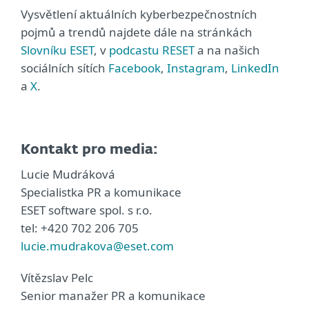
Vysvětlení aktuálních kyberbezpečnostních
pojmů a trendů najdete dále na stránkách
Slovníku ESET
, v
podcastu RESET
a na našich
sociálních sítích
Facebook
,
Instagram
,
LinkedIn
a
X
.
Kontakt pro media:
Lucie Mudráková
Specialistka PR a komunikace
ESET software spol. s r.o.
tel: +420 702 206 705
lucie.mudrakova@eset.com
Vítězslav Pelc
Senior manažer PR a komunikace