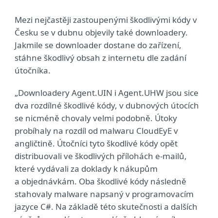
Mezi nejčastěji zastoupenými škodlivými kódy v
Česku se v dubnu objevily také downloadery.
Jakmile se downloader dostane do zařízení,
stáhne škodlivý obsah z internetu dle zadání
útočníka.
„Downloadery Agent.UIN i Agent.UHW jsou sice
dva rozdílné škodlivé kódy, v dubnových útocích
se nicméně chovaly velmi podobně. Útoky
probíhaly na rozdíl od malwaru CloudEyE v
angličtině. Útočníci tyto škodlivé kódy opět
distribuovali ve škodlivých přílohách e-mailů,
které vydávali za doklady k nákupům
a objednávkám. Oba škodlivé kódy následně
stahovaly malware napsaný v programovacím
jazyce C#. Na základě této skutečnosti a dalších