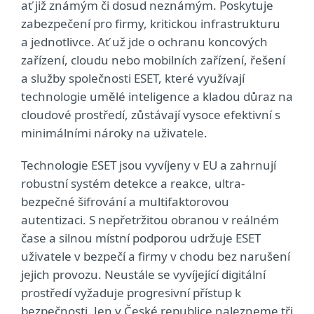
ať již známým či dosud neznámým. Poskytuje
zabezpečení pro firmy, kritickou infrastrukturu
a jednotlivce. Ať už jde o ochranu koncových
zařízení, cloudu nebo mobilních zařízení, řešení
a služby společnosti ESET, které využívají
technologie umělé inteligence a kladou důraz na
cloudové prostředí, zůstávají vysoce efektivní s
minimálními nároky na uživatele.
Technologie ESET jsou vyvíjeny v EU a zahrnují
robustní systém detekce a reakce, ultra-
bezpečné šifrování a multifaktorovou
autentizaci. S nepřetržitou obranou v reálném
čase a silnou místní podporou udržuje ESET
uživatele v bezpečí a firmy v chodu bez narušení
jejich provozu. Neustále se vyvíjející digitální
prostředí vyžaduje progresivní přístup k
bezpečnosti. Jen v České republice nalezneme tři