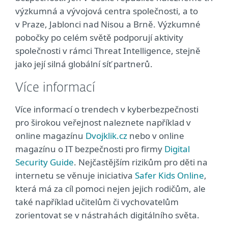
výzkumná a vývojová centra společnosti, a to
v Praze, Jablonci nad Nisou a Brně. Výzkumné
pobočky po celém světě podporují aktivity
společnosti v rámci Threat Intelligence, stejně
jako její silná globální síť partnerů.
Více informací
Více informací o trendech v kyberbezpečnosti
pro širokou veřejnost naleznete například v
online magazínu
Dvojklik.cz
nebo v online
magazínu o IT bezpečnosti pro firmy
Digital
Security Guide
. Nejčastějším rizikům pro děti na
internetu se věnuje iniciativa
Safer Kids Online
,
která má za cíl pomoci nejen jejich rodičům, ale
také například učitelům či vychovatelům
zorientovat se v nástrahách digitálního světa.