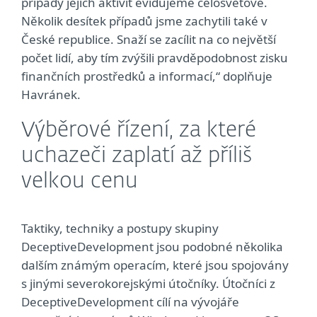
případy jejich aktivit evidujeme celosvětově.
Několik desítek případů jsme zachytili také v
České republice. Snaží se zacílit na co největší
počet lidí, aby tím zvýšili pravděpodobnost zisku
finančních prostředků a informací,“ doplňuje
Havránek.
Výběrové řízení, za které
uchazeči zaplatí až příliš
velkou cenu
Taktiky, techniky a postupy skupiny
DeceptiveDevelopment jsou podobné několika
dalším známým operacím, které jsou spojovány
s jinými severokorejskými útočníky. Útočníci z
DeceptiveDevelopment cílí na vývojáře