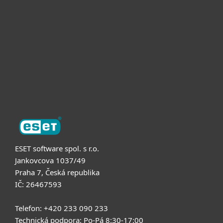
Pro firmy
Partneři
Podpora
O nás
ESET software spol. s r.o.
Jankovcova 1037/49
Praha 7, Česká republika
IČ: 26467593
Telefon: +420 233 090 233
Technická podpora: Po-Pá 8:30-17:00