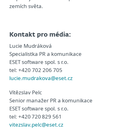
zemích světa.
Kontakt pro média:
Lucie Mudráková
Specialistka PR a komunikace
ESET software spol. s r.o.
tel: +420 702 206 705
lucie.mudrakova@eset.cz
Vítězslav Pelc
Senior manažer PR a komunikace
ESET software spol. s r.o.
tel: +420 720 829 561
vitezslav.pelc@eset.cz