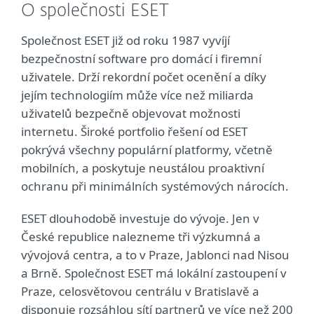
O společnosti ESET
Společnost ESET již od roku 1987 vyvíjí
bezpečnostní software pro domácí i firemní
uživatele. Drží rekordní počet ocenění a díky
jejím technologiím může více než miliarda
uživatelů bezpečně objevovat možnosti
internetu. Široké portfolio řešení od ESET
pokrývá všechny populární platformy, včetně
mobilních, a poskytuje neustálou proaktivní
ochranu při minimálních systémových nárocích.
ESET dlouhodobě investuje do vývoje. Jen v
České republice nalezneme tři výzkumná a
vývojová centra, a to v Praze, Jablonci nad Nisou
a Brně. Společnost ESET má lokální zastoupení v
Praze, celosvětovou centrálu v Bratislavě a
disponuje rozsáhlou sítí partnerů ve více než 200