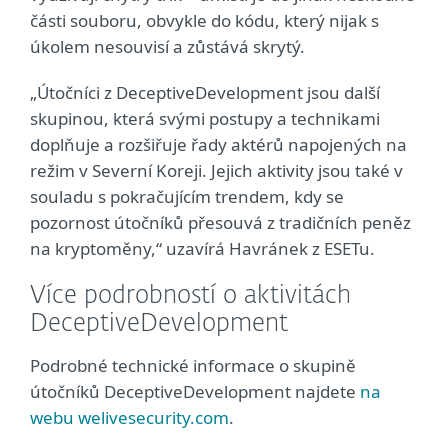
části souboru, obvykle do kódu, který nijak s
úkolem nesouvisí a zůstává skrytý.
„Útočníci z DeceptiveDevelopment jsou další
skupinou, která svými postupy a technikami
doplňuje a rozšiřuje řady aktérů napojených na
režim v Severní Koreji. Jejich aktivity jsou také v
souladu s pokračujícím trendem, kdy se
pozornost útočníků přesouvá z tradičních peněz
na kryptoměny,“ uzavírá Havránek z ESETu.
Více podrobností o aktivitách
DeceptiveDevelopment
Podrobné technické informace o skupině
útočníků DeceptiveDevelopment najdete
na
webu welivesecurity.com
.