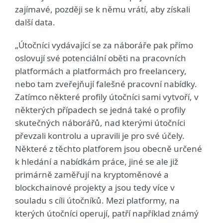
zajímavé, později se k němu vrátí, aby získali
další data.
„Útočníci vydávající se za náboráře pak přímo
oslovují své potenciální oběti na pracovních
platformách a platformách pro freelancery,
nebo tam zveřejňují falešné pracovní nabídky.
Zatímco některé profily útočníci sami vytvoří, v
některých případech se jedná také o profily
skutečných náborářů, nad kterými útočníci
převzali kontrolu a upravili je pro své účely.
Některé z těchto platforem jsou obecně určené
k hledání a nabídkám práce, jiné se ale již
primárně zaměřují na kryptoměnové a
blockchainové projekty a jsou tedy více v
souladu s cíli útočníků. Mezi platformy, na
kterých útočníci operují, patří například známý