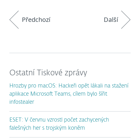
Předchozí
Další
Ostatní Tiskové zprávy
Hrozby pro macOS: Hackeři opět lákali na stažení
aplikace Microsoft Teams, cílem bylo šířit
infostealer
ESET: V červnu vzrostl počet zachycených
falešných her s trojským koněm