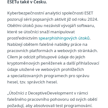
ESETu také v Česku.
Kyberbezpečnostní analytici společnosti ESET
pozorují sérii popsaných aktivit již od roku 2024.
Oběťmi útoků jsou nezávislí vývojáři softwaru,
které se útočníci snaží manipulovat
prostřednictvím
spearphishingových útoků
.
Nabízejí obětem falešné nabídky práce na
pracovních platformách a webových stránkách.
Cílem je odcizit přístupové údaje do jejich
kryptoměnových peněženek a další přihlašovací
údaje uložené ve webových prohlížečích
a specializovaných programech pro správu
hesel, tzv. správcích hesel.
„Útočníci z DeceptiveDevelopment v rámci
falešného pracovního pohovoru od svých obětí
požadují, aby absolvovali test programování.