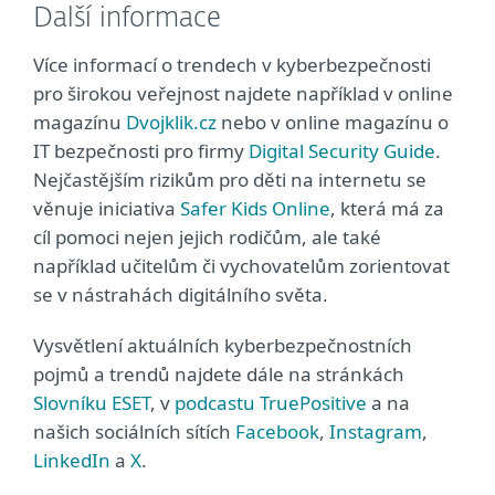
Další informace
Více informací o trendech v kyberbezpečnosti
pro širokou veřejnost najdete například v online
magazínu
Dvojklik.cz
nebo v online magazínu o
IT bezpečnosti pro firmy
Digital Security Guide
.
Nejčastějším rizikům pro děti na internetu se
věnuje iniciativa
Safer Kids Online
, která má za
cíl pomoci nejen jejich rodičům, ale také
například učitelům či vychovatelům zorientovat
se v nástrahách digitálního světa.
Vysvětlení aktuálních kyberbezpečnostních
pojmů a trendů najdete dále na stránkách
Slovníku ESET
, v
podcastu TruePositive
a na
našich sociálních sítích
Facebook
,
Instagram
,
LinkedIn
a
X
.