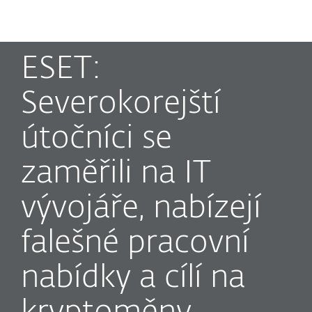
MENU
ESET:
Severokorejští
útočníci se
zaměřili na IT
vývojáře, nabízejí
falešné pracovní
nabídky a cílí na