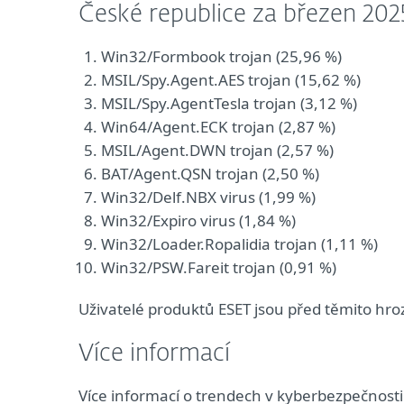
České republice za březen 202
Win32/Formbook trojan (25,96 %)
MSIL/Spy.Agent.AES trojan (15,62 %)
MSIL/Spy.AgentTesla trojan (3,12 %)
Win64/Agent.ECK trojan (2,87 %)
MSIL/Agent.DWN trojan (2,57 %)
BAT/Agent.QSN trojan (2,50 %)
Win32/Delf.NBX virus (1,99 %)
Win32/Expiro virus (1,84 %)
Win32/Loader.Ropalidia trojan (1,11 %)
Win32/PSW.Fareit trojan (0,91 %)
Uživatelé produktů ESET jsou před těmito hr
Více informací
Více informací o trendech v kyberbezpečnosti 