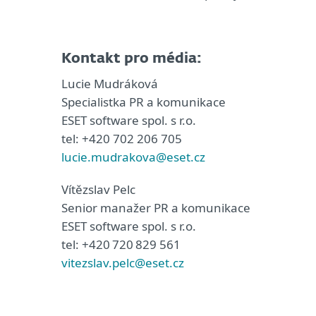
Kontakt pro média:
Lucie Mudráková
Specialistka PR a komunikace
ESET software spol. s r.o.
tel: +420 702 206 705
lucie.mudrakova@eset.cz
Vítězslav Pelc
Senior manažer PR a komunikace
ESET software spol. s r.o.
tel: +420 720 829 561
vitezslav.pelc@eset.cz