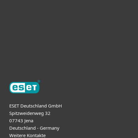
Unternehmen
ESET Partner
Support
Über ESET
ESET Deutschland GmbH
Spitzweidenweg 32
07743 Jena
Deutschland - Germany
Weitere Kontakte