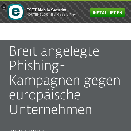
×
ESET Mobile Security
INSTALLIEREN
MENU
KOSTENSLOS - Bei Google Play
Breit angelegte
Phishing-
Kampagnen gegen
europäische
Unternehmen