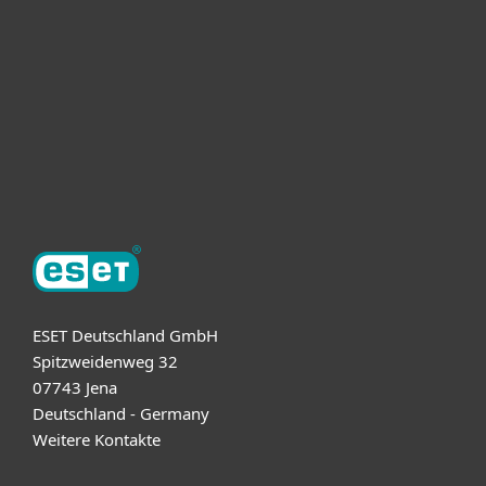
Unternehmen
ESET Partner
Support
Über ESET
ESET Deutschland GmbH
Spitzweidenweg 32
07743 Jena
Deutschland - Germany
Weitere Kontakte