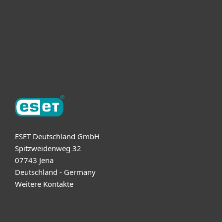
ESET Partner
Support
Über ESET
ESET Deutschland GmbH
Spitzweidenweg 32
07743 Jena
Deutschland - Germany
Weitere Kontakte