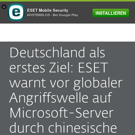
×
ESET Mobile Security
INSTALLIEREN
MENU
KOSTENSLOS - Bei Google Play
Deutschland als
erstes Ziel: ESET
warnt vor globaler
Angriffswelle auf
Microsoft-Server
durch chinesische