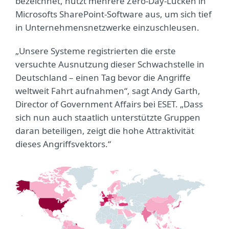
bezeichnet, nutzt mehrere Zero-Day-Lücken in
Microsofts SharePoint-Software aus, um sich tief
in Unternehmensnetzwerke einzuschleusen.
„Unsere Systeme registrierten die erste
versuchte Ausnutzung dieser Schwachstelle in
Deutschland – einen Tag bevor die Angriffe
weltweit Fahrt aufnahmen“, sagt Andy Garth,
Director of Government Affairs bei ESET. „Dass
sich nun auch staatlich unterstützte Gruppen
daran beteiligen, zeigt die hohe Attraktivität
dieses Angriffsvektors.“