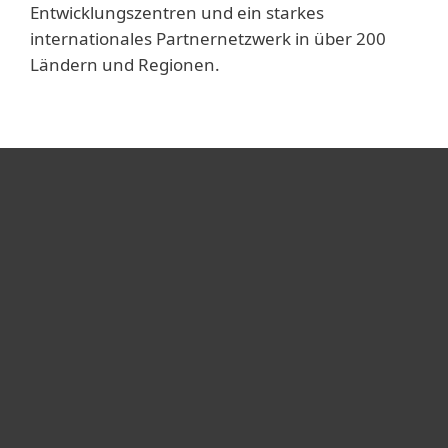
Entwicklungszentren und ein starkes
internationales Partnernetzwerk in über 200
Ländern und Regionen.
Heimanwender
Unternehmen
ESET Partner
Support
Über ESET