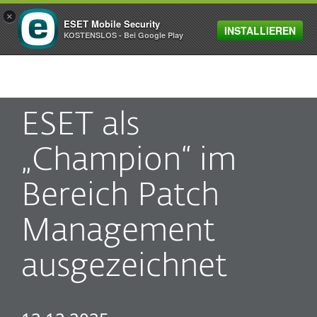
×
ESET Mobile Security
INSTALLIEREN
MENU
KOSTENSLOS - Bei Google Play
ESET als
„Champion“ im
Bereich Patch
Management
ausgezeichnet