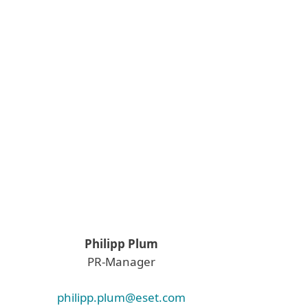
Philipp Plum
PR-Manager
philipp.plum@eset.com