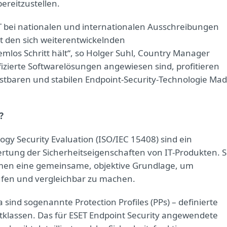
ereitzustellen.
SET bei nationalen und internationalen Ausschreibungen
t den sich weiterentwickelnden
mlos Schritt hält“, so Holger Suhl, Country Manager
fizierte Softwarelösungen angewiesen sind, profitieren
astbaren und stabilen Endpoint‑Security‑Technologie Ma
?
gy Security Evaluation (ISO/IEC 15408) sind ein
rtung der Sicherheitseigenschaften von IT‑Produkten. S
men eine gemeinsame, objektive Grundlage, um
üfen und vergleichbar zu machen.
 sind sogenannte Protection Profiles (PPs) – definierte
klassen. Das für ESET Endpoint Security angewendete