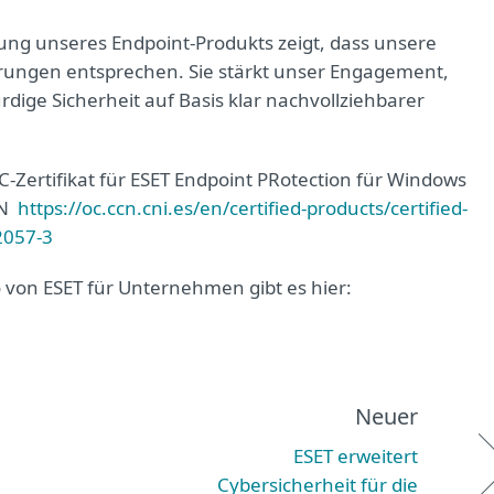
rung unseres Endpoint‑Produkts zeigt, dass unsere
rungen entsprechen. Sie stärkt unser Engagement,
ge Sicherheit auf Basis klar nachvollziehbarer
Zertifikat für ESET Endpoint PRotection für Windows
CN
https://oc.ccn.cni.es/en/certified-products/certified-
2057-3
 von ESET für Unternehmen gibt es hier:
Neuer
ESET erweitert
Cybersicherheit für die