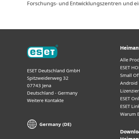
Forschungs- und Entwicklungszentren und ei
Heiman
Alle Pro
ESET HO
ESET Deutschland GmbH
Small Off
Spitzweidenweg 32
Android
07743 Jena
Lizenzie
Deutschland - Germany
ESET Onl
Weitere Kontakte
ESET Lin
Warum E
Germany (DE)
Downloa