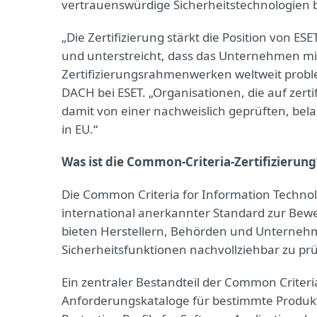
vertrauenswürdige Sicherheitstechnologien b
„Die Zertifizierung stärkt die Position von E
und unterstreicht, dass das Unternehmen mi
Zertifizierungsrahmenwerken weltweit proble
DACH bei ESET. „Organisationen, die auf zerti
damit von einer nachweislich geprüften, bel
in EU.“
Was ist die Common‑Criteria‑Zertifizierung
Die Common Criteria for Information Technolo
international anerkannter Standard zur Bewe
bieten Herstellern, Behörden und Unterneh
Sicherheitsfunktionen nachvollziehbar zu pr
Ein zentraler Bestandteil der Common Criteria
Anforderungskataloge für bestimmte Produkt