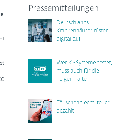
Pressemitteilungen
ge
Deutschlands
Krankenhäuser rüsten
ET
digital auf
T
st
Wer KI-Systeme testet,
muss auch für die
EC
Folgen haften
Täuschend echt, teuer
bezahlt