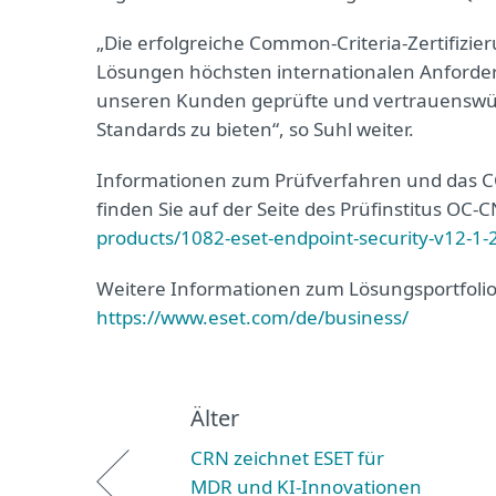
„Die erfolgreiche Common‑Criteria‑Zertifizie
Lösungen höchsten internationalen Anforde
unseren Kunden geprüfte und vertrauenswürdi
Standards zu bieten“, so Suhl weiter.
Informationen zum Prüfverfahren und das CC-
finden Sie auf der Seite des Prüfinstitus OC-
products/1082-eset-endpoint-security-v12-1-
Weitere Informationen zum Lösungsportfolio
https://www.eset.com/de/business/
Älter
CRN zeichnet ESET für
MDR und KI-Innovationen