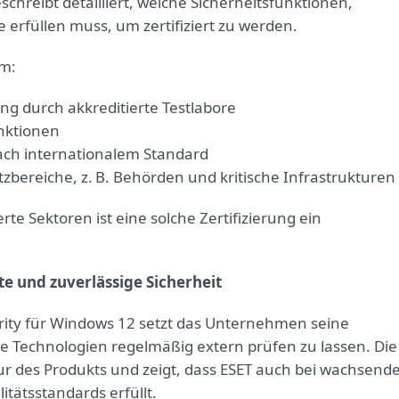
eschreibt detailliert, welche Sicherheitsfunktionen,
 erfüllen muss, um zertifiziert zu werden.
em:
g durch akkreditierte Testlabore
nktionen
ch internationalem Standard
tzbereiche, z. B. Behörden und kritische Infrastrukturen
rte Sektoren ist eine solche Zertifizierung ein
e und zuverlässige Sicherheit
urity für Windows 12 setzt das Unternehmen seine
nte Technologien regelmäßig extern prüfen zu lassen. Die
ur des Produkts und zeigt, dass ESET auch bei wachsend
tätsstandards erfüllt.