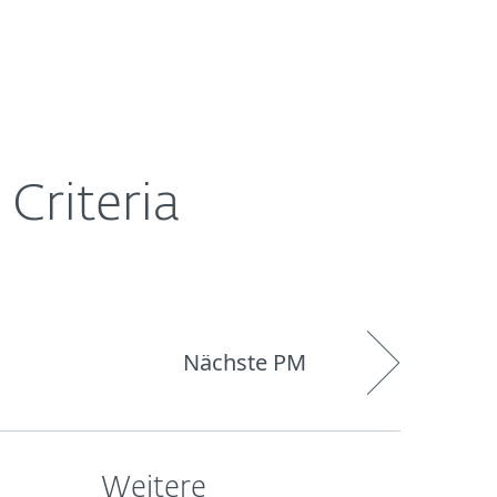
Über
Blog
Onlineshop
Germany
ESET
Criteria
Nächste PM
Weitere