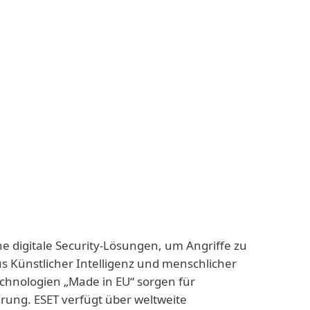
ne digitale Security-Lösungen, um Angriffe zu
us Künstlicher Intelligenz und menschlicher
echnologien „Made in EU“ sorgen für
rung. ESET verfügt über weltweite