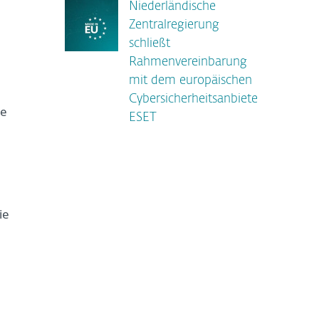
Niederländische
Zentralregierung
schließt
Rahmenvereinbarung
mit dem europäischen
Cybersicherheitsanbieter
de
ESET
ie