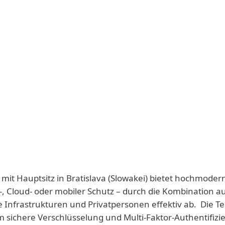
 mit Hauptsitz in Bratislava (Slowakei) bietet hochmoder
-, Cloud- oder mobiler Schutz – durch die Kombination a
e Infrastrukturen und Privatpersonen effektiv ab. Die T
 sichere Verschlüsselung und Multi-Faktor-Authentifizie