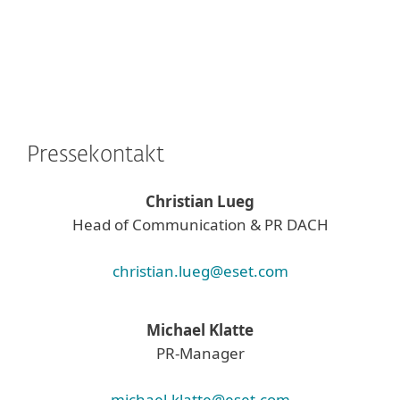
Pressekontakt
Christian Lueg
Head of Communication & PR DACH
christian.lueg@eset.com
Michael Klatte
PR-Manager
michael.klatte@eset.com