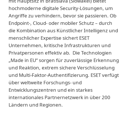
mit Hauptsitz in Bratislava (Slowakei) bietet
hochmoderne digitale Security-Lösungen, um
Angriffe zu verhindern, bevor sie passieren. Ob
Endpoint-, Cloud- oder mobiler Schutz – durch
die Kombination aus Künstlicher Intelligenz und
menschlicher Expertise sichert ESET
Unternehmen, kritische Infrastrukturen und
Privatpersonen effektiv ab. Die Technologien
„Made in EU“ sorgen für zuverlässige Erkennung
und Reaktion, extrem sichere Verschlüsselung
und Multi-Faktor-Authentifizierung. ESET verfügt
über weltweite Forschungs- und
Entwicklungszentren und ein starkes
internationales Partnernetzwerk in über 200
Ländern und Regionen.