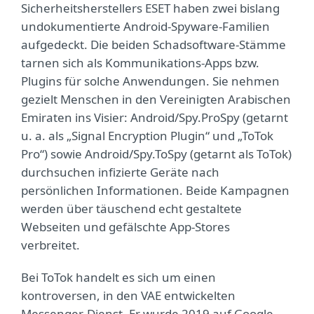
Sicherheitsherstellers ESET haben zwei bislang
undokumentierte Android-Spyware-Familien
aufgedeckt. Die beiden Schadsoftware-Stämme
tarnen sich als Kommunikations-Apps bzw.
Plugins für solche Anwendungen. Sie nehmen
gezielt Menschen in den Vereinigten Arabischen
Emiraten ins Visier: Android/Spy.ProSpy (getarnt
u. a. als „Signal Encryption Plugin“ und „ToTok
Pro“) sowie Android/Spy.ToSpy (getarnt als ToTok)
durchsuchen infizierte Geräte nach
persönlichen Informationen. Beide Kampagnen
werden über täuschend echt gestaltete
Webseiten und gefälschte App-Stores
verbreitet.
Bei ToTok handelt es sich um einen
kontroversen, in den VAE entwickelten
Messenger-Dienst. Er wurde 2019 auf Google