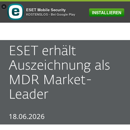
×
ESET Mobile Security
INSTALLIEREN
MENU
KOSTENSLOS - Bei Google Play
ESET erhält
Auszeichnung als
MDR Market-
Leader
18.06.2026