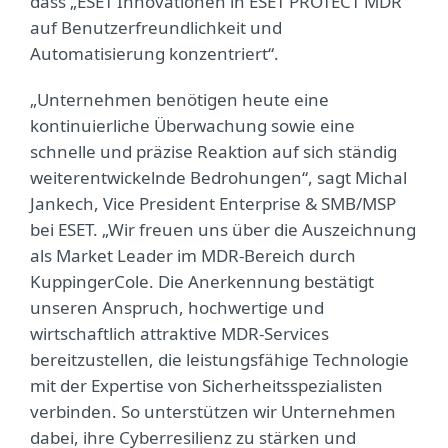
dass „ESET Innovationen in ESET PROTECT MDR
auf Benutzerfreundlichkeit und
Automatisierung konzentriert“.
„Unternehmen benötigen heute eine
kontinuierliche Überwachung sowie eine
schnelle und präzise Reaktion auf sich ständig
weiterentwickelnde Bedrohungen“, sagt Michal
Jankech, Vice President Enterprise & SMB/MSP
bei ESET. „Wir freuen uns über die Auszeichnung
als Market Leader im MDR-Bereich durch
KuppingerCole. Die Anerkennung bestätigt
unseren Anspruch, hochwertige und
wirtschaftlich attraktive MDR-Services
bereitzustellen, die leistungsfähige Technologie
mit der Expertise von Sicherheitsspezialisten
verbinden. So unterstützen wir Unternehmen
dabei, ihre Cyberresilienz zu stärken und