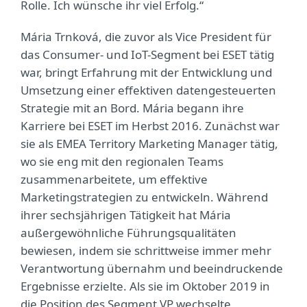
Rolle. Ich wünsche ihr viel Erfolg.“
Mária Trnková, die zuvor als Vice President für
das Consumer- und IoT-Segment bei ESET tätig
war, bringt Erfahrung mit der Entwicklung und
Umsetzung einer effektiven datengesteuerten
Strategie mit an Bord. Mária begann ihre
Karriere bei ESET im Herbst 2016. Zunächst war
sie als EMEA Territory Marketing Manager tätig,
wo sie eng mit den regionalen Teams
zusammenarbeitete, um effektive
Marketingstrategien zu entwickeln. Während
ihrer sechsjährigen Tätigkeit hat Mária
außergewöhnliche Führungsqualitäten
bewiesen, indem sie schrittweise immer mehr
Verantwortung übernahm und beeindruckende
Ergebnisse erzielte. Als sie im Oktober 2019 in
die Position des Segment VP wechselte,