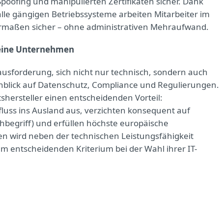
poofing und manipulierten Zertifikaten sicher. Dank
alle gängigen Betriebssysteme arbeiten Mitarbeiter im
ermaßen sicher – ohne administrativen Mehraufwand.
kleine Unternehmen
ausforderung, sich nicht nur technisch, sondern auch
Hinblick auf Datenschutz, Compliance und Regulierungen.
itshersteller einen entscheidenden Vorteil:
uss ins Ausland aus, verzichten konsequent auf
chbegriff) und erfüllen höchste europäische
n wird neben der technischen Leistungsfähigkeit
m entscheidenden Kriterium bei der Wahl ihrer IT-