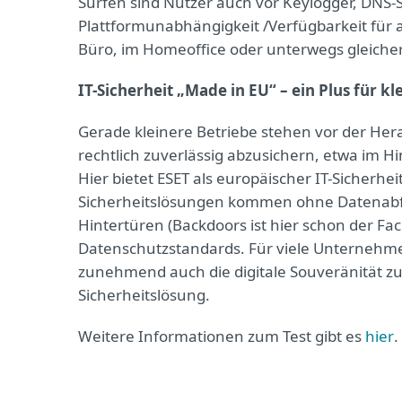
Surfen sind Nutzer auch vor Keylogger, DNS-S
Plattformunabhängigkeit /Verfügbarkeit für 
Büro, im Homeoffice oder unterwegs gleich
IT-Sicherheit „Made in EU“ – ein Plus für 
Gerade kleinere Betriebe stehen vor der Her
rechtlich zuverlässig abzusichern, etwa im 
Hier bietet ESET als europäischer IT-Sicherhe
Sicherheitslösungen kommen ohne Datenabfl
Hintertüren (Backdoors ist hier schon der Fa
Datenschutzstandards. Für viele Unternehme
zunehmend auch die digitale Souveränität zu
Sicherheitslösung.
Weitere Informationen zum Test gibt es
hier
.