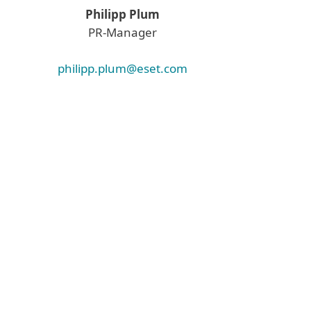
Philipp Plum
PR-Manager
philipp.plum@eset.com