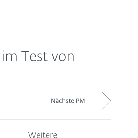
Über
Blog
Onlineshop
Germany
ESET
 im Test von
Nächste PM
Weitere