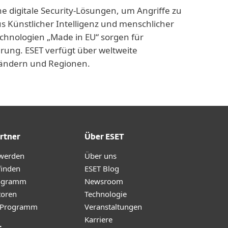
ne digitale Security-Lösungen, um Angriffe zu
us Künstlicher Intelligenz und menschlicher
echnologien „Made in EU“ sorgen für
rung. ESET verfügt über weltweite
 Ländern und Regionen.
rtner
Über ESET
 werden
Über uns
finden
ESET Blog
ogramm
Newsroom
toren
Technologie
te-Programm
Veranstaltungen
Karriere