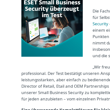
Die Fach
für Selb
Security
einem ei
Punkten 
nimmt da
insbeson
und die 
„Wir fre
professional. Der Test bestätigt unseren An
leistungsstarken, aber einfach zu bedienend
Director of Retail, Etail and OEM Partnerships
unserer Small Business Security zu kompletti
für jeden anzubieten – vom einzelnen Privat