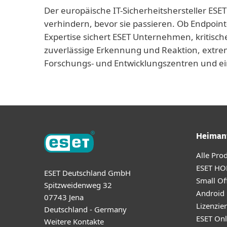
Der europäische IT-Sicherheitshersteller ESET
verhindern, bevor sie passieren. Ob Endpoint
Expertise sichert ESET Unternehmen, kritisch
zuverlässige Erkennung und Reaktion, extrem
Forschungs- und Entwicklungszentren und ei
Heiman
Alle Pro
ESET HO
ESET Deutschland GmbH
Small Off
Spitzweidenweg 32
Android
07743 Jena
Lizenzie
Deutschland - Germany
ESET Onl
Weitere Kontakte