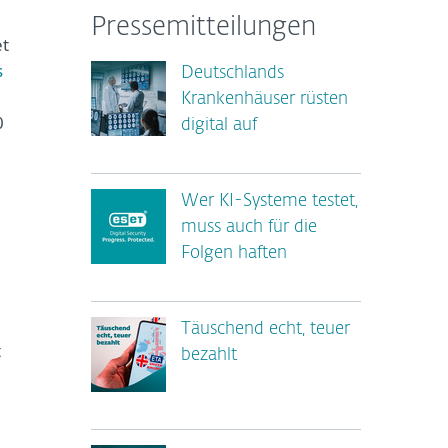
Pressemitteilungen
et
s
Deutschlands
Krankenhäuser rüsten
0
digital auf
Wer KI-Systeme testet,
muss auch für die
Folgen haften
Täuschend echt, teuer
t
bezahlt