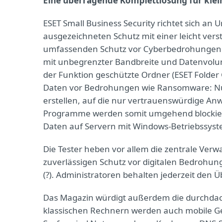
Eine überragende Komplettlösung für kl
ESET Small Business Security richtet sich an
ausgezeichneten Schutz mit einer leicht ve
umfassenden Schutz vor Cyberbedrohungen en
mit unbegrenzter Bandbreite und Datenvolum
der Funktion geschützte Ordner (ESET Folder 
Daten vor Bedrohungen wie Ransomware: Nut
erstellen, auf die nur vertrauenswürdige A
Programme werden somit umgehend blockier
Daten auf Servern mit Windows-Betriebssyste
Die Tester heben vor allem die zentrale Ver
zuverlässigen Schutz vor digitalen Bedrohung
(?). Administratoren behalten jederzeit den Ü
Das Magazin würdigt außerdem die durchda
klassischen Rechnern werden auch mobile Ge