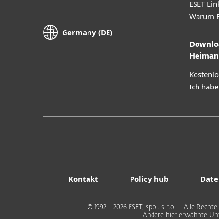
ESET Lin
Warum E
Germany (DE)
Downloa
Heiman
Kostenlo
Ich habe
Kontakt
Policy hub
Date
© 1992 - 2026 ESET, spol. s r.o. – Alle Rec
Andere hier erwähnte Un