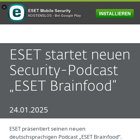
×
ESET Mobile Security
INSTALLIEREN
MENU
KOSTENSLOS - Bei Google Play
ESET startet neuen
Security-Podcast
„ESET Brainfood“
24.01.2025
ESET präsentiert seinen neuen
deutschsprachigen Podcast „ESET Brainfood“.