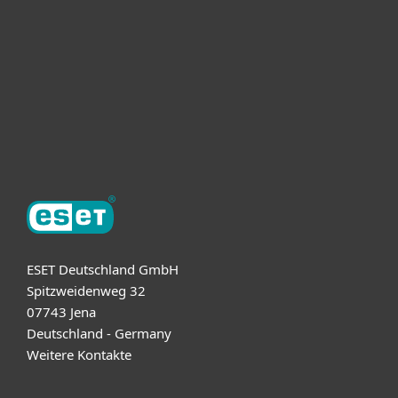
Unternehmen
ESET Partner
Support
Über ESET
ESET Deutschland GmbH
Spitzweidenweg 32
07743 Jena
Deutschland - Germany
Weitere Kontakte