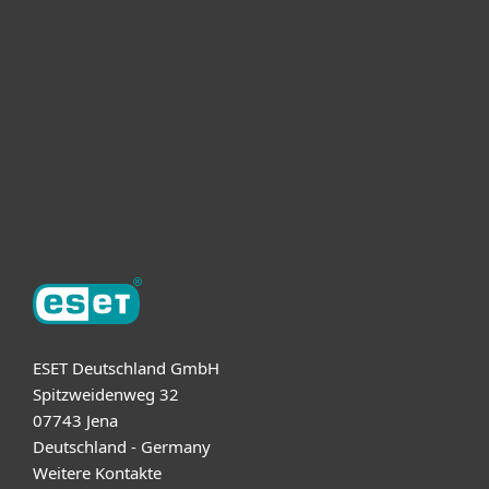
Unternehmen
ESET Partner
Support
Über ESET
ESET Deutschland GmbH
Spitzweidenweg 32
07743 Jena
Deutschland - Germany
Weitere Kontakte