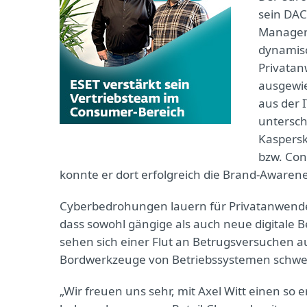
sein DAC
Manager. 
dynamisc
Privatan
ausgewie
aus der I
untersch
Kaspersk
bzw. Con
konnte er dort erfolgreich die Brand-Awarene
Cyberbedrohungen lauern für Privatanwender
dass sowohl gängige als auch neue digitale 
sehen sich einer Flut an Betrugsversuchen a
Bordwerkzeuge von Betriebssystemen schwe
„Wir freuen uns sehr, mit Axel Witt einen s