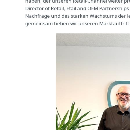
haben, der unseren Retail-Channel weiter prof
Director of Retail, Etail and OEM Partnershi
Nachfrage und des starken Wachstums der le
gemeinsam heben wir unseren Marktauftritt 