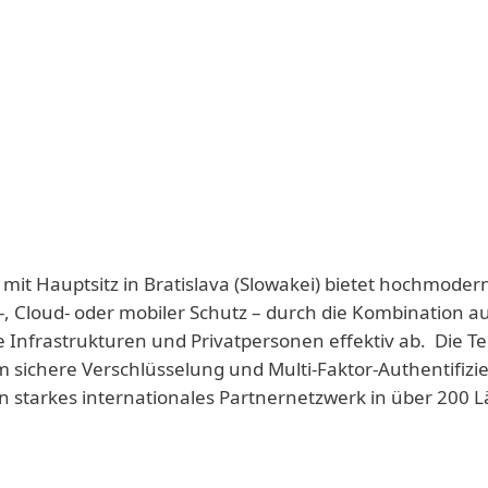
 mit Hauptsitz in Bratislava (Slowakei) bietet hochmoder
-, Cloud- oder mobiler Schutz – durch die Kombination a
e Infrastrukturen und Privatpersonen effektiv ab. Die T
 sichere Verschlüsselung und Multi-Faktor-Authentifizie
n starkes internationales Partnernetzwerk in über 200