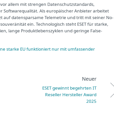
n vor allem mit strengen Datenschutzstandards,
Softwarequalität. Als europäischer Anbieter arbeitet
t auf datensparsame Telemetrie und tritt mit seiner No-
uveränität ein. Technologisch steht ESET für starke,
n, lange Produktlebenszyklen und geringe False-
ine starke EU funktioniert nur mit umfassender
Neuer
ESET gewinnt begehrten IT
Reseller Hersteller Award
2025