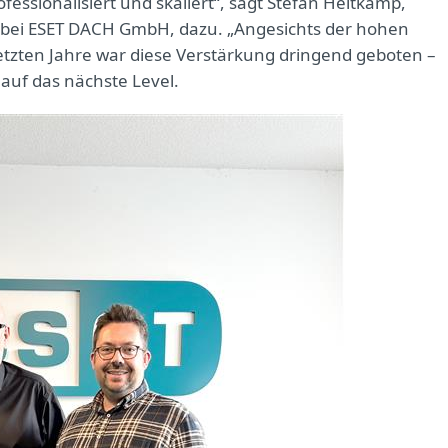
essionalisiert und skaliert“, sagt Stefan Heitkamp,
ps bei ESET DACH GmbH, dazu. „Angesichts der hohen
tzten Jahre war diese Verstärkung dringend geboten –
auf das nächste Level.