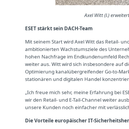
Axel Witt (l.) erweit
ESET stärkt sein DACH-Team
Mit seinem Start wird Axel Witt das Retail- u
ambitionierten Wachstumsziele des Unterneh
hohen Nachfrage im Endkundenumfeld Rechn
weiter aus. Witt wird sich insbesondere auf d
Optimierung kanalübergreifender Go-to-Marke
stationären und digitalen Handel konzentrie
„Ich freue mich sehr, meine Erfahrung bei 
wir den Retail- und E-Tail-Channel weiter aus
unsere Kunden noch einfacher mit verlässliche
Die Vorteile europäischer IT-Sicherheitsher