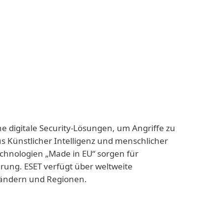
ne digitale Security-Lösungen, um Angriffe zu
us Künstlicher Intelligenz und menschlicher
echnologien „Made in EU“ sorgen für
rung. ESET verfügt über weltweite
 Ländern und Regionen.