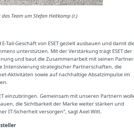
ert das Team um Stefan Heitkamp (r.)
nd E-Tail-Geschäft von ESET gezielt ausbauen und damit di
mens unterstützen. Mit der Verstärkung trägt ESET der
ung und baut die Zusammenarbeit mit seinen Partne
ie Intensivierung strategischer Partnerschaften, die
t-Aktivitäten sowie auf nachhaltige Absatzimpulse im
ren.
ESET einzubringen. Gemeinsam mit unseren Partnern woll
bauen, die Sichtbarkeit der Marke weiter stärken und
r IT-Sicherheit versorgen“, sagt Axel Witt.
steller