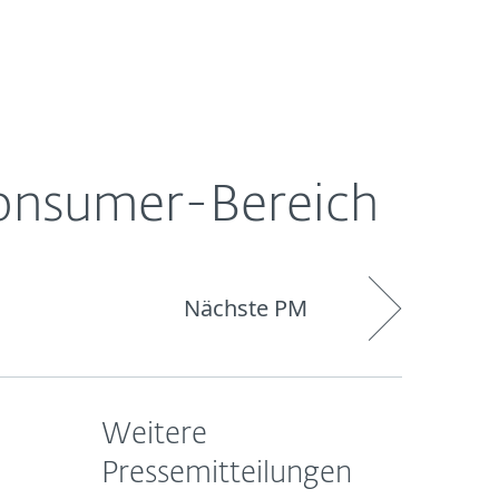
Über
Blog
Onlineshop
Germany
ESET
Consumer-Bereich
Nächste PM
Weitere
Pressemitteilungen