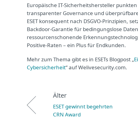
Europäische IT-Sicherheitshersteller punkte
transparenter Governance und überprüfbarer 
ESET konsequent nach DSGVO-Prinzipien, setz
Backdoor-Garantie für bedingungslose Datenso
ressourcenschonende Erkennungs­technologie
Positive-Raten – ein Plus für Endkunden.
Mehr zum Thema gibt es in ESETs Blogpost „
E
Cybersicherheit
“ auf Welivesecurity.com.
Älter
ESET gewinnt begehrten
CRN Award