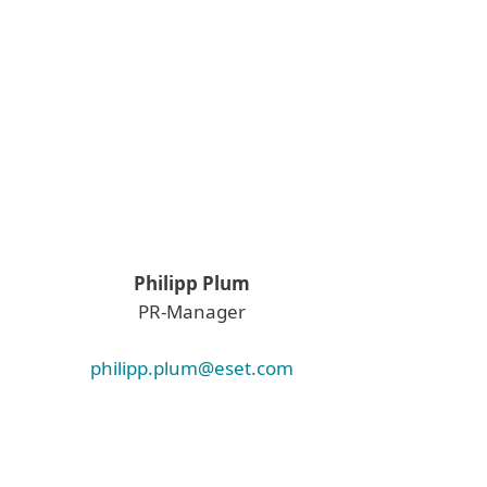
Philipp Plum
PR-Manager
philipp.plum@eset.com