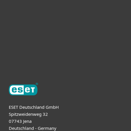
Heimanwender
Unternehmen
ESET Partner
Support
Über ESET
ESET Deutschland GmbH
Spitzweidenweg 32
07743 Jena
Deutschland - Germany