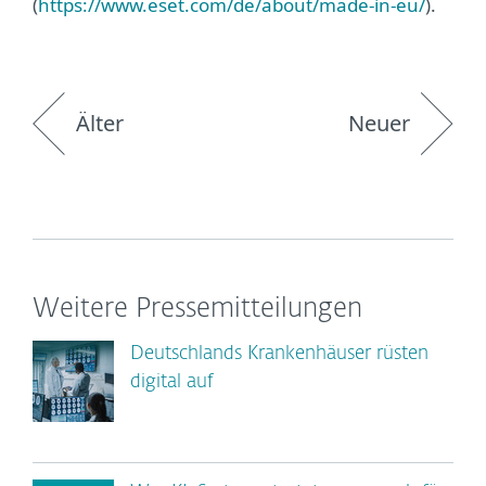
(
https://www.eset.com/de/about/made-in-eu/
).
Älter
Neuer
Weitere Pressemitteilungen
Deutschlands Krankenhäuser rüsten
digital auf