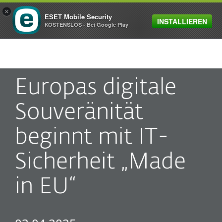
×
ESET Mobile Security
INSTALLIEREN
MENU
KOSTENSLOS - Bei Google Play
Europas digitale
Souveränität
beginnt mit IT-
Sicherheit „Made
in EU“