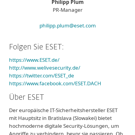
Philipp Plum
PR-Manager
philipp.plum@eset.com
Folgen Sie ESET:
https://www.ESET.de/
http://www.welivesecurity.de/
https://twitter.com/ESET_de
https://www.facebook.com/ESET.DACH
Über ESET
Der europäische IT-Sicherheitshersteller ESET
mit Hauptsitz in Bratislava (Slowakei) bietet
hochmoderne digitale Security-Lösungen, um
Angriffe zu verhindern, bevor sie passieren. Ob