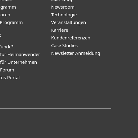
ogramm
Newsroom
toren
Technologie
te-Programm
Veranstaltungen
Karriere
t
Kundenreferenzen
Case Studies
Kunde?
Newsletter Anmeldung
 für Heimanwender
 für Unternehmen
y Forum
tus Portal