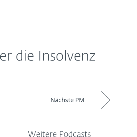
Über
Blog
Onlineshop
Germany
ESET
r die Insolvenz
Nächste PM
Weitere Podcasts