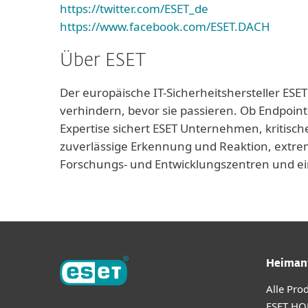
https://twitter.com/ESET_de
https://www.facebook.com/ESET.DACH
Über ESET
Der europäische IT-Sicherheitshersteller ESET
verhindern, bevor sie passieren. Ob Endpoint
Expertise sichert ESET Unternehmen, kritisch
zuverlässige Erkennung und Reaktion, extrem
Forschungs- und Entwicklungszentren und ei
Heiman
Alle Pro
ESET HO