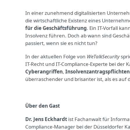
In einer zunehmend digitalisierten Unterneh
die wirtschaftliche Existenz eines Unternehm
für die Geschäftsführung
. Ein IT-Vorfall k
Insolvenz führen. Doch ab wann sind Geschäft
passiert, wenn sie es nicht tun?
In der aktuellen Folge von
WeTalkSecurity
spri
IT-Recht und IT-Compliance-Experte bei der K
Cyberangriffen
,
Insolvenzantragspflichten
überraschender und brisanter ist, als es auf d
Über den Gast
Dr. Jens Eckhardt
ist Fachanwalt für Informa
Compliance-Manager bei der Düsseldorfer K