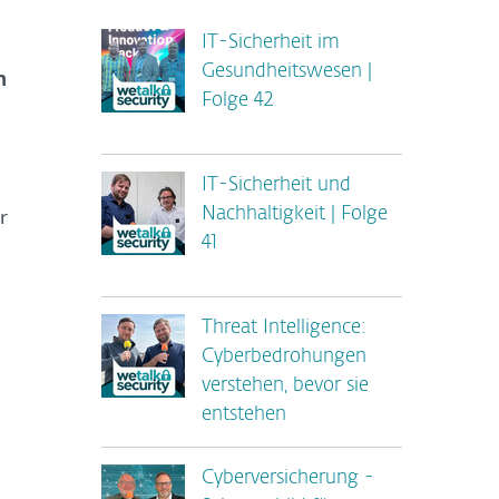
IT-Sicherheit im
Gesundheitswesen |
n
Folge 42
IT-Sicherheit und
r
Nachhaltigkeit | Folge
41
Threat Intelligence:
Cyberbedrohungen
verstehen, bevor sie
entstehen
Cyberversicherung -