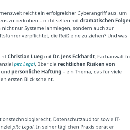
menswelt reicht ein erfolgreicher Cyberangriff aus, um
ens zu bedrohen – nicht selten mit
dramatischen Folge
ann nicht nur Systeme lahmlegen, sondern auch zur
sführer verpflichtet, die Reißleine zu ziehen? Und was
cht
Christian Lueg
mit
Dr. Jens Eckhardt
, Fachanwalt fü
anzlei
pitc Legal
, über die
rechtlichen Risiken von
und
persönliche Haftung
– ein Thema, das für viele
en ersten Blick scheint.
tionstechnologierecht, Datenschutzauditor sowie IT-
anzlei
pitc Legal
. In seiner täglichen Praxis berät er