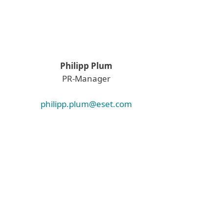
Philipp Plum
PR-Manager
philipp.plum@eset.com