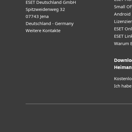
ESET Deutschland GmbH
Small Off
Spitzweidenweg 32
Android
07743 Jena
Lizenzie
Deutschland - Germany
ESET Onl
Weitere Kontakte
ESET Lin
Warum E
Downloa
Heiman
Kostenlo
Ich habe