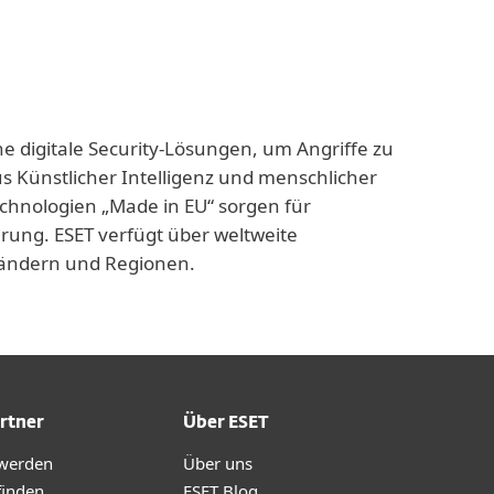
ne digitale Security-Lösungen, um Angriffe zu
us Künstlicher Intelligenz und menschlicher
echnologien „Made in EU“ sorgen für
rung. ESET verfügt über weltweite
 Ländern und Regionen.
rtner
Über ESET
 werden
Über uns
finden
ESET Blog