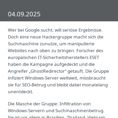
04.09.2025
Wer bei Google sucht, will seriöse Ergebnisse.
Doch eine neue Hackergruppe macht sich die
Suchmaschine zunutze, um manipulierte
Websites nach oben zu bringen. Forscher des
europäischen IT-Sicherheitsherstellers ESET
haben die Kampagne aufgedeckt und die
Angreifer „GhostRedirector“ getauft. Die Gruppe
infiziert Windows-Server weltweit, missbraucht
sie für SEO-Betrug und bleibt dabei monatelang
unentdeckt.
Die Masche der Gruppe: Infiltration von
Windows-Servern und Suchmaschinenbetrug.
Sie ist vor allem in Brasilien, Thailand, Vietnam