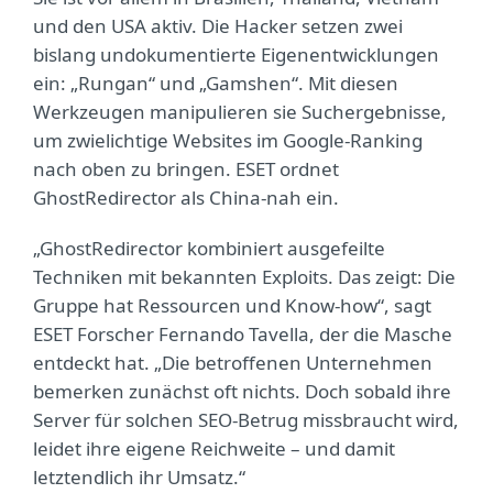
und den USA aktiv. Die Hacker setzen zwei
bislang undokumentierte Eigenentwicklungen
ein: „Rungan“ und „Gamshen“. Mit diesen
Werkzeugen manipulieren sie Suchergebnisse,
um zwielichtige Websites im Google-Ranking
nach oben zu bringen. ESET ordnet
GhostRedirector als China-nah ein.
„GhostRedirector kombiniert ausgefeilte
Techniken mit bekannten Exploits. Das zeigt: Die
Gruppe hat Ressourcen und Know-how“, sagt
ESET Forscher Fernando Tavella, der die Masche
entdeckt hat. „Die betroffenen Unternehmen
bemerken zunächst oft nichts. Doch sobald ihre
Server für solchen SEO-Betrug missbraucht wird,
leidet ihre eigene Reichweite – und damit
letztendlich ihr Umsatz.“