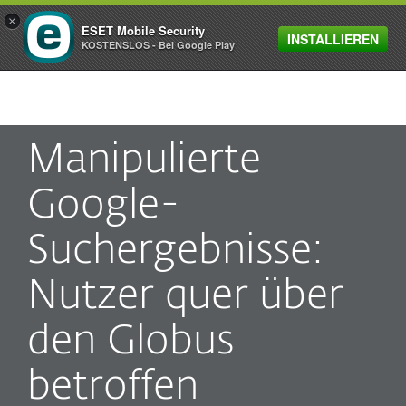
×
ESET Mobile Security
INSTALLIEREN
MENU
KOSTENSLOS - Bei Google Play
Manipulierte
Google-
Suchergebnisse:
Nutzer quer über
den Globus
betroffen