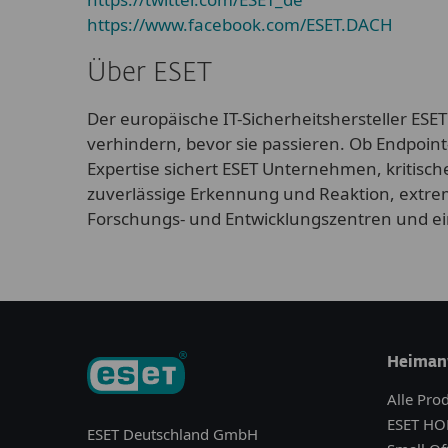
https://www.facebook.com/ESET.DACH
Über ESET
Der europäische IT-Sicherheitshersteller ESET
verhindern, bevor sie passieren. Ob Endpoint
Expertise sichert ESET Unternehmen, kritisch
zuverlässige Erkennung und Reaktion, extrem
Forschungs- und Entwicklungszentren und ei
Heiman
Alle Pro
ESET HO
ESET Deutschland GmbH