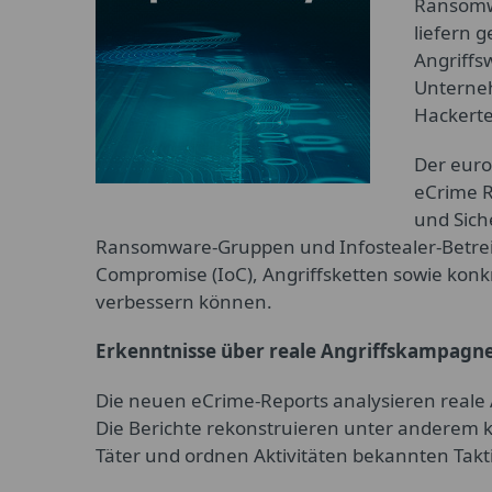
Ransomwa
liefern 
Angriffs
Unterneh
Hackerte
Der euro
eCrime R
und Sich
Ransomware-Gruppen und Infostealer-Betreibe
Compromise (IoC), Angriffsketten sowie kon
verbessern können.
Erkenntnisse über reale Angriffskampagn
Die neuen eCrime-Reports analysieren reale 
Die Berichte rekonstruieren unter anderem ko
Täter und ordnen Aktivitäten bekannten Takt