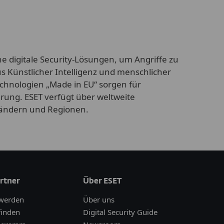
ne digitale Security-Lösungen, um Angriffe zu
us Künstlicher Intelligenz und menschlicher
echnologien „Made in EU“ sorgen für
rung. ESET verfügt über weltweite
 Ländern und Regionen.
rtner
Über ESET
 werden
Über uns
finden
Digital Security Guide