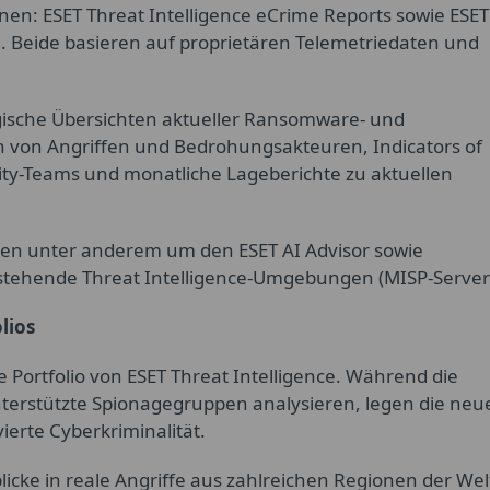
nen: ESET Threat Intelligence eCrime Reports sowie ESET
. Beide basieren auf proprietären Telemetriedaten und
gische Übersichten aktueller Ransomware- und
 von Angriffen und Bedrohungsakteuren, Indicators of
ty-Teams und monatliche Lageberichte zu aktuellen
nen unter anderem um den ESET AI Advisor sowie
estehende Threat Intelligence-Umgebungen (MISP-Server
lios
 Portfolio von ESET Threat Intelligence. Während die
nterstützte Spionagegruppen analysieren, legen die neu
vierte Cyberkriminalität.
licke in reale Angriffe aus zahlreichen Regionen der Wel