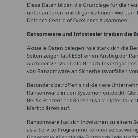
Diese Daten bilden die Grundlage für die neu
unter anderem mit Organisationen wie dem F
Defence Centre of Excellence zusammen.
Ransomware und Infostealer treiben die 
Aktuelle Daten belegen, wie stark sich die B
Seiten zeigen laut ESET einen Anstieg der R
Auch der Verizon Data Breach Investigations 
von Ransomware an Sicherheitsvorfällen von 
Besonders betroffen sind kleinere Unterneh
Ransomware in den Systemen entdeckt. Gleich
Bei 54 Prozent der Ransomware-Opfer tauchte
Marktplätzen auf.
Ransomware hat sich inzwischen zu einem S
as-a-Service-Programme können selbst wenige
Generative KI senkt die Einstiegshürde zusät