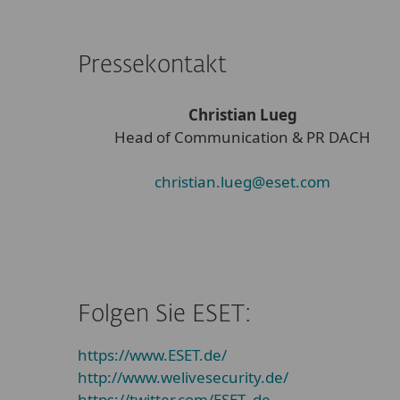
Pressekontakt
Christian Lueg
Head of Communication & PR DACH
christian.lueg@eset.com
Folgen Sie ESET:
https://www.ESET.de/
http://www.welivesecurity.de/
https://twitter.com/ESET_de