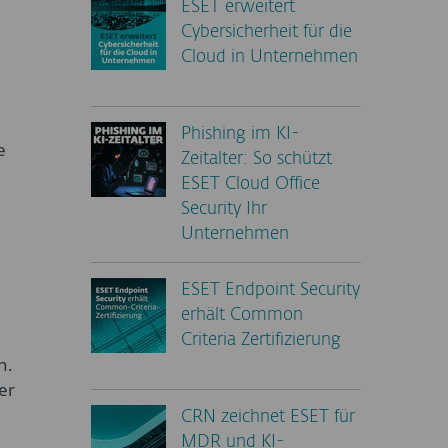
ESET erweitert
Cybersicherheit für die
Cloud in Unternehmen
Phishing im KI-
e
Zeitalter: So schützt
ESET Cloud Office
Security Ihr
Unternehmen
ESET Endpoint Security
erhält Common
Criteria Zertifizierung
n.
er
CRN zeichnet ESET für
MDR und KI-