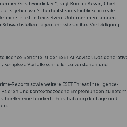
 enormer Geschwindigkeit“, sagt Roman Kováč, Chief
ports geben wir Sicherheitsteams Einblicke in reale
kriminelle aktuell einsetzen. Unternehmen können
 Schwachstellen liegen und wie sie ihre Verteidigung
elligence-Berichte ist der ESET AI Advisor. Das generativ
i, komplexe Vorfälle schneller zu verstehen und
rime-Reports sowie weitere ESET Threat Intelligence-
ysieren und kontextbezogene Empfehlungen zu liefern
 schneller eine fundierte Einschätzung der Lage und
ren.