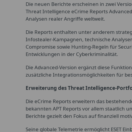
Die neuen Berichte erscheinen in zwei Versio
Threat Intelligence eCrime Reports Advanced
Analysen realer Angriffe weltweit.
Die Reports enthalten unter anderem strate
Infostealer-Kampagnen, technische Analysen
Compromise sowie Hunting-Regeln für Securi
Entwicklungen in der Cyberkriminalität.
Die Advanced-Version ergänzt diese Funktio
zusätzliche Integrationsmöglichkeiten für b
Erweiterung des Threat Intelligence-Portfo
Die eCrime Reports erweitern das bestehende
bekannten APT Reports vor allem staatlich u
Berichte gezielt den Fokus auf finanziell moti
Seine globale Telemetrie ermöglicht ESET Einb