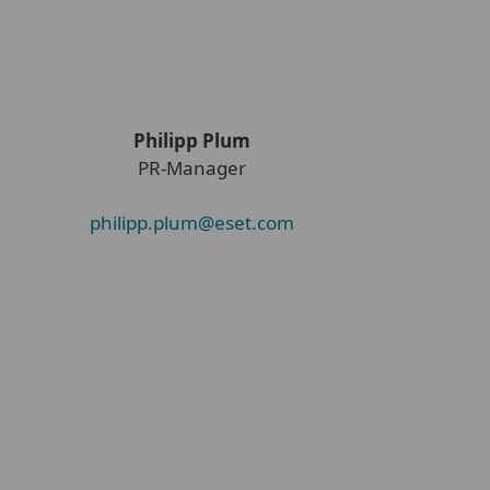
Philipp Plum
PR-Manager
philipp.plum@eset.com