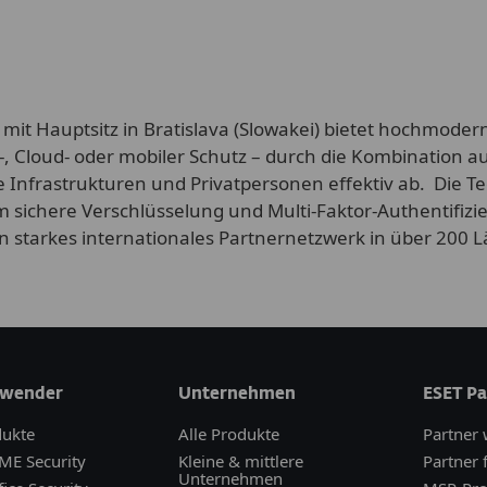
 mit Hauptsitz in Bratislava (Slowakei) bietet hochmoder
-, Cloud- oder mobiler Schutz – durch die Kombination a
e Infrastrukturen und Privatpersonen effektiv ab. Die T
 sichere Verschlüsselung und Multi-Faktor-Authentifizie
n starkes internationales Partnernetzwerk in über 200
wender
Unternehmen
ESET Pa
dukte
Alle Produkte
Partner
ME Security
Kleine & mittlere
Partner 
Unternehmen