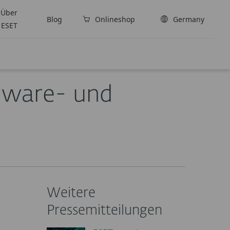
Über
Blog
Onlineshop
Germany
ESET
mware- und
Weitere
Pressemitteilungen