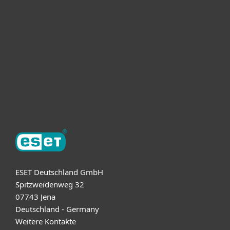
Unternehmen
ESET Partner
Support
Über ESET
ESET Deutschland GmbH
Spitzweidenweg 32
07743 Jena
Deutschland - Germany
Weitere Kontakte