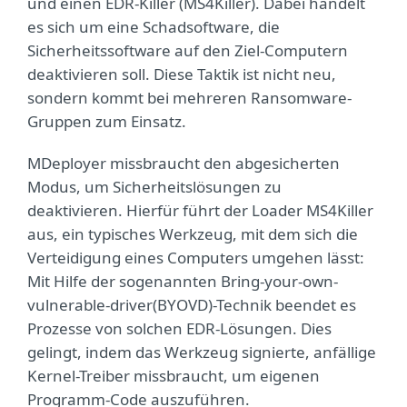
und einen EDR-Killer (MS4Killer). Dabei handelt
es sich um eine Schadsoftware, die
Sicherheitssoftware auf den Ziel-Computern
deaktivieren soll. Diese Taktik ist nicht neu,
sondern kommt bei mehreren Ransomware-
Gruppen zum Einsatz.
MDeployer missbraucht den abgesicherten
Modus, um Sicherheitslösungen zu
deaktivieren. Hierfür führt der Loader MS4Killer
aus, ein typisches Werkzeug, mit dem sich die
Verteidigung eines Computers umgehen lässt:
Mit Hilfe der sogenannten Bring-your-own-
vulnerable-driver(BYOVD)-Technik beendet es
Prozesse von solchen EDR-Lösungen. Dies
gelingt, indem das Werkzeug signierte, anfällige
Kernel-Treiber missbraucht, um eigenen
Programm-Code auszuführen.