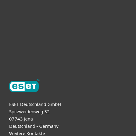
Unternehmen
ESET Partner
Support
Über ESET
ESET Deutschland GmbH
Spitzweidenweg 32
07743 Jena
Deutschland - Germany
Weitere Kontakte