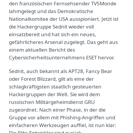
den französischen Fernsehsender TV5Monde
lahmgelegt und das Demokratische
Nationalkomitee der USA ausspioniert. Jetzt ist
die Hackergruppe Sednit wieder voll
einsatzbereit und hat sich ein neues,
gefährlicheres Arsenal zugelegt. Das geht aus
einem aktuellen Bericht des
Cybersicherheitsunternehmens ESET hervor.
Sednit, auch bekannt als APT28, Fancy Bear
oder Forest Blizzard, gilt als eine der
schlagkräftigsten staatlich gesteuerten
Hackergruppen der Welt. Sie wird dem
russischen Militärgeheimdienst GRU
zugeordnet. Nach einer Phase, in der die
Gruppe vor allem mit Phishing-Angriffen und
einfacheren Werkzeugen auffiel, ist nun klar:
Die Elite-Entwickler sind zurück.