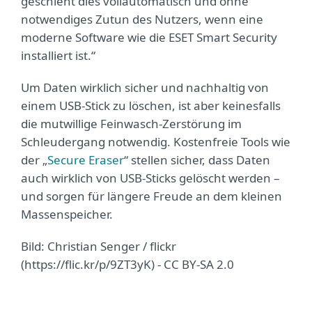
geschieht dies vollautomatisch und ohne
notwendiges Zutun des Nutzers, wenn eine
moderne Software wie die ESET Smart Security
installiert ist.“
Um Daten wirklich sicher und nachhaltig von
einem USB-Stick zu löschen, ist aber keinesfalls
die mutwillige Feinwasch-Zerstörung im
Schleudergang notwendig. Kostenfreie Tools wie
der „
Secure Eraser
“ stellen sicher, dass Daten
auch wirklich von USB-Sticks gelöscht werden –
und sorgen für längere Freude an dem kleinen
Massenspeicher.
Bild: Christian Senger / flickr
(https://flic.kr/p/9ZT3yK) - CC BY-SA 2.0