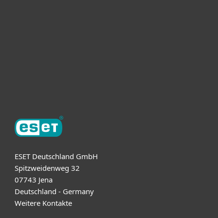
Unternehmen
ESET Partner
Support
Über ESET
ESET Deutschland GmbH
Spitzweidenweg 32
07743 Jena
Deutschland - Germany
Weitere Kontakte