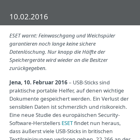
10.02.2016
ESET warnt: Feinwaschgang und Weichspüler
garantieren noch lange keine sichere
Datenlöschung. Nur knapp die Hälfte der
Speichergeräte wird wieder an die Besitzer
zurückgegeben.
Jena, 10. Februar 2016
– USB-Sticks sind
praktische portable Helfer, auf denen wichtige
Dokumente gespeichert werden. Ein Verlust der
sensiblen Daten ist schmerzlich und risikoreich.
Eine neue Studie des europäischen Security-
Software-Herstellers
ESET
findet nun heraus,
dass äußerst viele USB-Sticks in britischen
Textilreinigungen verloren gehen. 22.266 an der