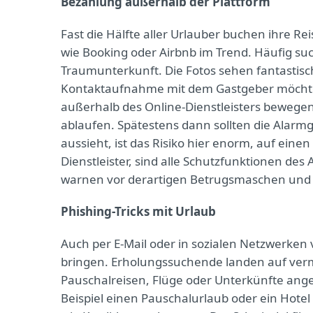
Bezahlung außerhalb der Plattform
Fast die Hälfte aller Urlauber buchen ihre Rei
wie Booking oder Airbnb im Trend. Häufig s
Traumunterkunft. Die Fotos sehen fantastisch 
Kontaktaufnahme mit dem Gastgeber möchte
außerhalb des Online-Dienstleisters bewegen.
ablaufen. Spätestens dann sollten die Alarmg
aussieht, ist das Risiko hier enorm, auf einen
Dienstleister, sind alle Schutzfunktionen des
warnen vor derartigen Betrugsmaschen und b
Phishing-Tricks mit Urlaub
Auch per E-Mail oder in sozialen Netzwerken
bringen. Erholungssuchende landen auf ver
Pauschalreisen, Flüge oder Unterkünfte an
Beispiel einen Pauschalurlaub oder ein Hote