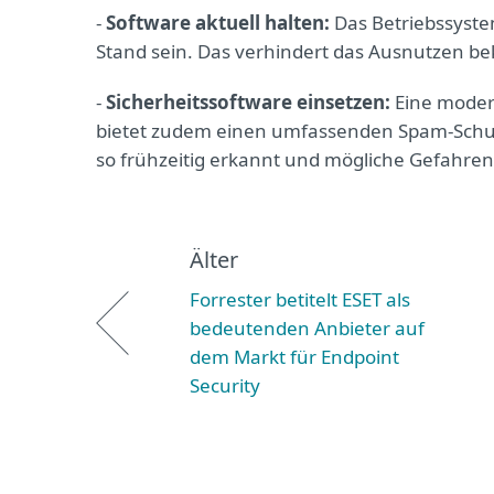
-
Software aktuell halten:
Das Betriebssystem
Stand sein. Das verhindert das Ausnutzen be
-
Sicherheitssoftware einsetzen:
Eine modern
bietet zudem einen umfassenden Spam-Schut
so frühzeitig erkannt und mögliche Gefahre
Älter
Forrester betitelt ESET als
bedeutenden Anbieter auf
dem Markt für Endpoint
Security