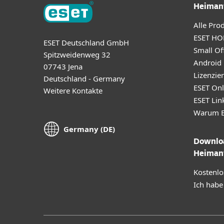
Heiman
Alle Pro
ESET HO
ESET Deutschland GmbH
Small Off
Spitzweidenweg 32
Android
07743 Jena
Lizenzie
Deutschland - Germany
ESET Onl
Weitere Kontakte
ESET Lin
Warum E
Germany (DE)
Downloa
Heiman
Kostenlo
Ich habe