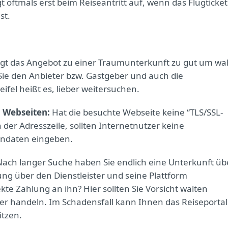
t oftmals erst beim Reiseantritt auf, wenn das Flugticket
st.
ngt das Angebot zu einer Traumunterkunft zu gut um wa
 Sie den Anbieter bzw. Gastgeber und auch die
el heißt es, lieber weitersuchen.
n Webseiten
:
Hat die besuchte Webseite keine “TLS/SSL-
 der Adresszeile, sollten Internetnutzer keine
endaten eingeben.
ach langer Suche haben Sie endlich eine Unterkunft üb
ung über den Dienstleister und seine Plattform
kte Zahlung an ihn? Hier sollten Sie Vorsicht walten
er handeln. Im Schadensfall kann Ihnen das Reiseportal
itzen.