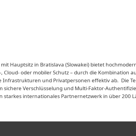
 mit Hauptsitz in Bratislava (Slowakei) bietet hochmoder
-, Cloud- oder mobiler Schutz – durch die Kombination a
e Infrastrukturen und Privatpersonen effektiv ab. Die T
 sichere Verschlüsselung und Multi-Faktor-Authentifizie
n starkes internationales Partnernetzwerk in über 200