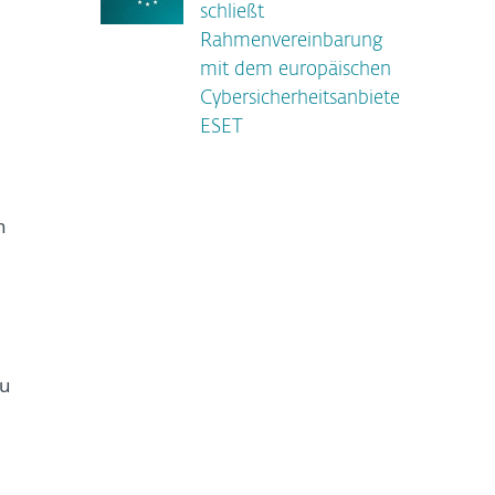
schließt
Rahmenvereinbarung
mit dem europäischen
Cybersicherheitsanbieter
ESET
n
zu