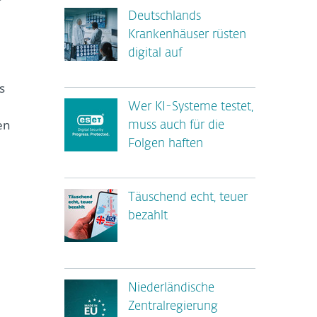
Deutschlands
Krankenhäuser rüsten
digital auf
s
Wer KI-Systeme testet,
en
muss auch für die
Folgen haften
Täuschend echt, teuer
bezahlt
Niederländische
Zentralregierung