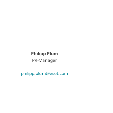
Philipp Plum
PR-Manager
philipp.plum@eset.com