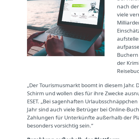
nach den
viele ver
Milliard
Einschät
aufstell
aufpasse
Buchern 
der Krim
Reisebuc
„Der Tourismusmarkt boomt in diesem Jahr. 
Schirm und wollen dies für ihre Zwecke ausnut
ESET. „Bei sagenhaften Urlaubsschnäppchen 
Jahr sind auch viele Betrüger bei Online-Bu
Zahlungen für Unterkünfte außerhalb der Plat
besonders vorsichtig sein.“