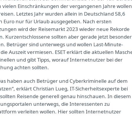
 vielen Einschränkungen der vergangenen Jahre wollen
reisen. Letztes Jahr wurden allein in Deutschland 58,6
en Euro nur für Urlaub ausgegeben. Nach ersten
zungen wird der Reisemarkt 2023 wieder neue Rekorde
en. Kurzentschlossene sollten aber gerade jetzt besonder
n. Betrüger sind unterwegs und wollen Last-Minute-
die Auszeit vermiesen. ESET erklärt die aktuellen Masch
inellen und gibt Tipps, worauf Internetnutzer bei der
hung achten sollten.
Das haben auch Betrüger und Cyberkriminelle auf dem
zen“, erklärt Christian Lueg, IT-Sicherheitsexperte bei
sollten Reisende generell genau hinschauen. In diesem
chungsportalen unterwegs, die Interessenten zu
tform verleiten wollen. Hier sollten Internetnutzer