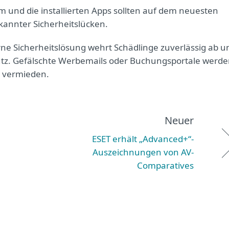
 und die installierten Apps sollten auf dem neuesten
kannter Sicherheitslücken.
e Sicherheitslösung wehrt Schädlinge zuverlässig ab u
z. Gefälschte Werbemails oder Buchungsportale werd
n vermieden.
Neuer
ESET erhält „Advanced+“-
Auszeichnungen von AV-
Comparatives