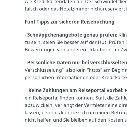
wie Kreditkartendaten an. Der Schwindel flieg
falsch oder das Hotelzimmer nicht reserviert i
Fünf Tipps zur sicheren Reisebuchung
-
Schnäppchenangebote genau prüfen:
Kli
zu sein, seien Sie besser auf der Hut. Prüfen
Bewertungen von anderen Urlaubern. Im Zweif
-
Persönliche Daten nur bei verschlüsselte
Verschlüsselung”, also kein “https” am Beginn
persönlichen Informationen oder Kreditkart
-
Keine Zahlungen am Reiseportal vorbei:
N
ein Reiseportal finden können. Statt die Zahl
abzuwickeln, verlangt der Vermieter eine dire
lassen, denn es könnte sich um einen Betrüg
nicht helfen und Sie bleiben auf den Kosten s