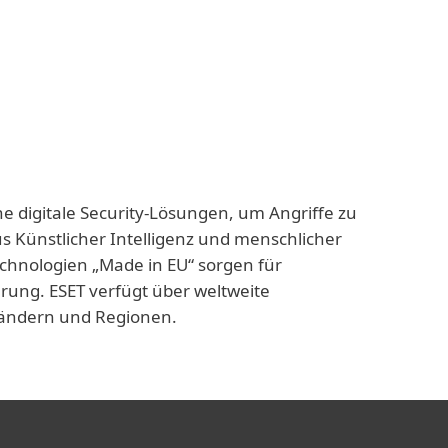
ne digitale Security-Lösungen, um Angriffe zu
us Künstlicher Intelligenz und menschlicher
echnologien „Made in EU“ sorgen für
rung. ESET verfügt über weltweite
 Ländern und Regionen.