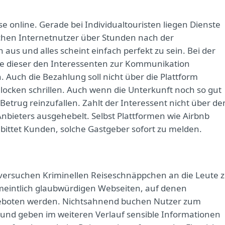
se online. Gerade bei Individualtouristen liegen Dienste
uchen Internetnutzer über Stunden nach der
aus und alles scheint einfach perfekt zu sein. Bei der
 dieser den Interessenten zur Kommunikation
 Auch die Bezahlung soll nicht über die Plattform
locken schrillen. Auch wenn die Unterkunft noch so gut
 Betrug reinzufallen. Zahlt der Interessent nicht über de
 Anbieters ausgehebelt. Selbst Plattformen wie Airbnb
ittet Kunden, solche Gastgeber sofort zu melden.
 versuchen Kriminellen Reiseschnäppchen an die Leute 
meintlich glaubwürdigen Webseiten, auf denen
geboten werden. Nichtsahnend buchen Nutzer zum
l und geben im weiteren Verlauf sensible Informationen