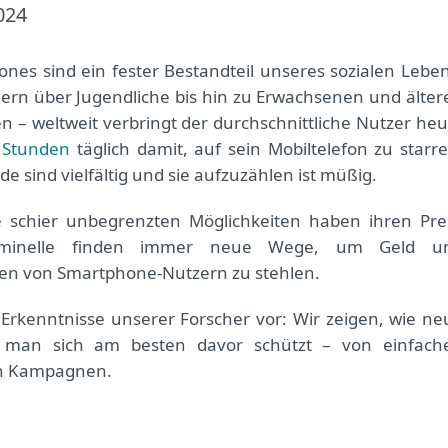
024
nes sind ein fester Bestandteil unseres sozialen Leben
ern über Jugendliche bis hin zu Erwachsenen und älter
 – weltweit verbringt der durchschnittliche Nutzer heu
r Stunden
täglich damit, auf sein Mobiltelefon zu starre
e sind vielfältig und sie aufzuzählen ist müßig.
 schier unbegrenzten Möglichkeiten haben ihren Prei
riminelle finden immer neue Wege, um Geld u
ten von Smartphone-Nutzern zu stehlen.
 Erkenntnisse unserer Forscher vor: Wir zeigen, wie ne
man sich am besten davor schützt – von einfach
en Kampagnen.