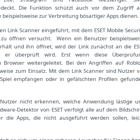
edeckt. Die Funktion schützt auch vor dem Zugriff a
e beispielsweise zur Verbreitung bösartiger Apps dienen.
en Link Scanner eingeführt, mit dem ESET Mobile Securi
 zu öffnen versucht. Wenn ein Benutzer beispielswei
erhält und ihn öffnet, wird der Link zunächst an die ES
 wo er überprüft wird. Erst wenn diese Überprüfu
 Browser weitergeleitet.
Bei den Angriffen auf Roblo
lweise zum Einsatz. Mit dem Link Scanner sind Nutzer v
 Spiel empfangen oder in gefälschten Profilen gefund
tzer nicht erkennen, welche Anwendung lästige u
ware-Detektor von ESET verfolgt alle auf dem Bildschi
 die Apps, die nicht ausgeführt werden sollen, leic