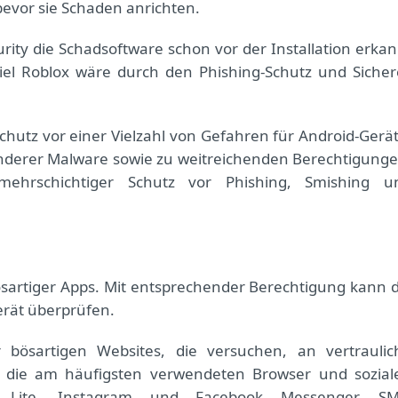
bevor sie Schaden anrichten.
rity die Schadsoftware schon vor der Installation erkan
el Roblox wäre durch den Phishing-Schutz und Sicher
chutz vor einer Vielzahl von Gefahren für Android-Gerät
derer Malware sowie zu weitreichenden Berechtigunge
ehrschichtiger Schutz vor Phishing, Smishing u
bösartiger Apps. Mit entsprechender Berechtigung kann d
erät überprüfen.
 bösartigen Websites, die versuchen, an vertraulic
t die am häufigsten verwendeten Browser und sozial
 Lite, Instagram und Facebook Messenger. SM