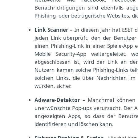
Benachrichtigungen sind ebenfalls abg
Phishing- oder betrügerische Websites, di
Link Scanner –
In diesem Jahr hat ESET d
jeden Link überprüft, den der Benutzer
einen Phishing-Link in einer Spiele-App 
Mobile Security-App weitergeleitet,
abgeschlossen ist, wird der Link an den
Nutzern kamen solche Phishing-Links tei
solchen Links, die über Nachrichten im
wurden, sicher.
Adware-Detektor –
Manchmal können Nu
unerwünschte Pop-ups verursacht. Der Ad
angezeigten Apps, so dass der Benutzer
identifizieren und löschen kann.