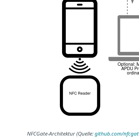
NFCGate-Architektur (Quelle:
github.com/nfcgat