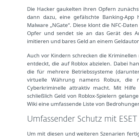
Die Hacker gaukelten ihren Opfern zunächst
dann dazu, eine gefälschte Banking-App he
Malware „NGate“. Diese klont die NFC-Daten
Opfer und sendet sie an das Gerät des A
imitieren und bares Geld an einem Geldaut
Auch vor Kindern schrecken die Kriminellen
entdeckt, die auf Roblox abzielen. Dabei han
die für mehrere Betriebssysteme (darunter
virtuelle Währung namens Robux, die 
Cyberkriminelle attraktiv macht. Mit Hil
schließlich Geld von Roblox-Spielern gelan
Wiki eine umfassende Liste von Bedrohunge
Umfassender Schutz mit ESET 
Um mit diesen und weiteren Szenarien ferti