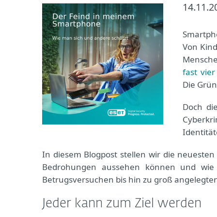
14.11.2
Smartpho
Von Kind
Menschen
fast vie
Die Gründ
Doch die
Cyberk
Identitä
In diesem Blogpost stellen wir die neuesten
Bedrohungen aussehen können und wie 
Betrugsversuchen bis hin zu groß angelegt
Jeder kann zum Ziel werden