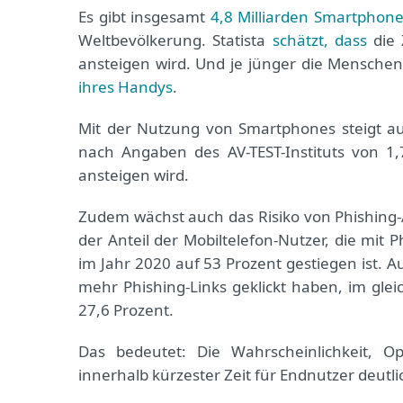
Es gibt insgesamt
4,8 Milliarden Smartphon
Weltbevölkerung. Statista
schätzt, dass
die
ansteigen wird. Und je jünger die Menschen
ihres Handys
.
Mit der Nutzung von Smartphones steigt au
nach Angaben des AV-TEST-Instituts von 1,7
ansteigen wird.
Zudem wächst auch das Risiko von Phishing-
der Anteil der Mobiltelefon-Nutzer, die mit
im Jahr 2020 auf 53 Prozent gestiegen ist. A
mehr Phishing-Links geklickt haben, im gle
27,6 Prozent.
Das bedeutet: Die Wahrscheinlichkeit, Op
innerhalb kürzester Zeit für Endnutzer deutli