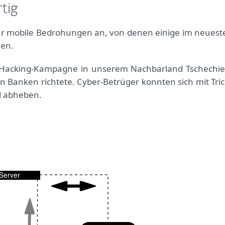
tig
für mobile Bedrohungen an, von denen einige im neuest
den.
e Hacking-Kampagne in unserem Nachbarland Tschechie
n Banken richtete. Cyber-Betrüger konnten sich mit Tric
d abheben.