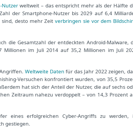
e-Nutzer
weltweit – das entspricht mehr als der Hälfte d
 Zahl der Smartphone-Nutzer bis 2029 auf 6,4 Milliard
 sind, desto mehr Zeit
verbringen sie vor dem Bildschi
ch die Gesamtzahl der entdeckten Android-Malware, d
 Millionen im Juli 2014 auf 35,2 Millionen im Juli 20
Angriffen.
Weltweite Daten
für das Jahr 2022 zeigen, da
 Phishing-Versuchen konfrontiert wurden, von 35,5 Proze
ußerdem hat sich der Anteil der Nutzer, die auf sechs od
ichen Zeitraum nahezu verdoppelt – von 14,3 Prozent a
fer eines erfolgreichen Cyber-Angriffs zu werden, i
ch gestiegen.