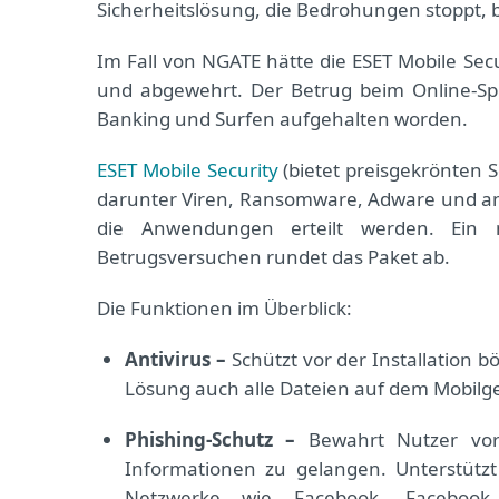
Sicherheitslösung, die Bedrohungen stoppt, 
Im Fall von NGATE hätte die ESET Mobile Secu
und abgewehrt. Der Betrug beim Online-Spi
Banking und Surfen aufgehalten worden.
ESET Mobile Security
(
bietet preisgekrönten S
darunter Viren, Ransomware, Adware und an
die Anwendungen erteilt werden. Ein m
Betrugsversuchen rundet das Paket ab.
Die Funktionen im Überblick:
Antivirus –
Schützt vor der Installation 
Lösung auch alle Dateien auf dem Mobilg
Phishing-Schutz –
Bewahrt Nutzer vor
Informationen zu gelangen. Unterstütz
Netzwerke wie Facebook, Facebook