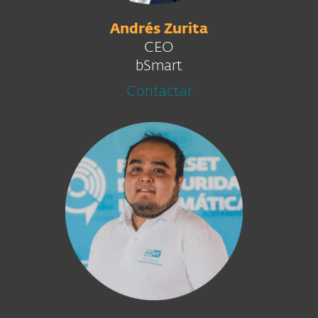
Andrés Zurita
CEO
bSmart
Contactar