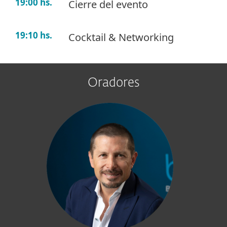
19:00 hs.
Cierre del evento
19:10 hs.
Cocktail & Networking
Oradores