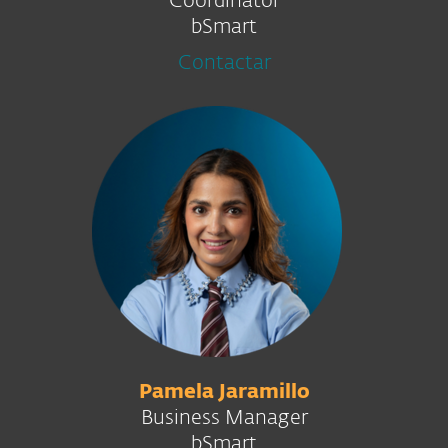
Coordinator
bSmart
Contactar
Pamela Jaramillo
Business Manager
bSmart