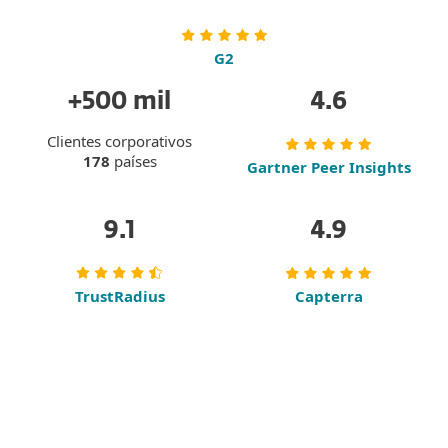
G2
+500 mil
4.6
Clientes corporativos
178
países
Gartner Peer Insights
9.1
4.9
TrustRadius
Capterra