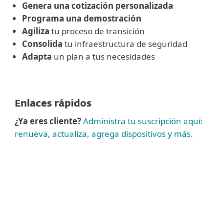
Genera una cotización personalizada
Programa una demostración
Agiliza
tu proceso de transición
Consolida
tu infraestructura de seguridad
Adapta
un plan a tus necesidades
Enlaces rápidos
¿Ya eres cliente?
Administra tu suscripción aquí:
renueva, actualiza, agrega dispositivos y más.
Ver más
Para pedidos inferiores a 100 puestos
,
compra online tu seguridad para