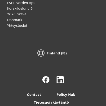
ESET Norden ApS
Korskildelund 6,
2670 Greve
Danmark
Yhteystiedot
Finland (FI)
Contact
Policy Hub
Tietosuojakäytäntö